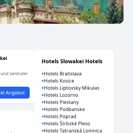
kei
Hotels Slowakei Hotels
Hotels Bratislava
h und zentraler
Hotels Kosice
Hotels Liptovsky Mikulas
el Angebot
Hotels Lozorno
Hotels Piestany
Hotels Podbanske
Hotels Poprad
Hotels Štrbské Pleso
Hotels Tatranská Lomnica