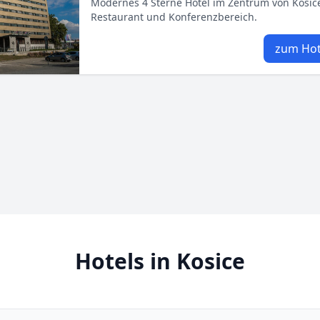
Modernes 4 Sterne Hotel im Zentrum von Košice
Restaurant und Konferenzbereich.
zum Hot
Hotels in Kosice