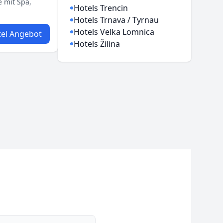
 mit Spa,
Hotels Trencin
Hotels Trnava / Tyrnau
Hotels Velka Lomnica
el Angebot
Hotels Žilina