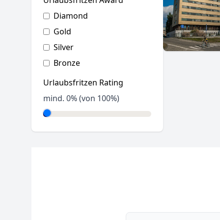
Urlaubsfritzen Award
Diamond
Gold
Silver
Bronze
Urlaubsfritzen Rating
mind.
0
% (von 100%)