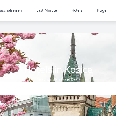
uschalreisen
Last Minute
Hotels
Flüge
Hotels in Kosice
die schönsten Hotel Deals