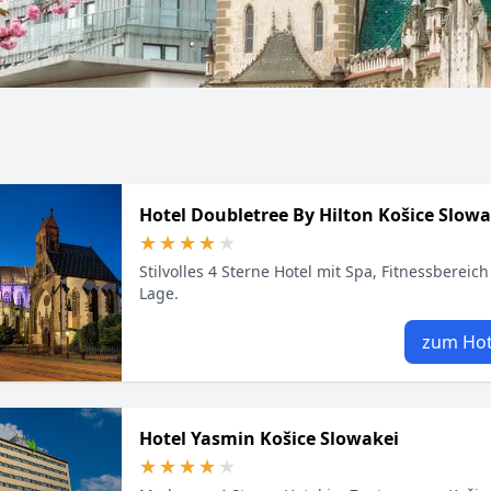
Hotel Doubletree By Hilton Košice Slowa
★★★★★
★★★★★
Stilvolles 4 Sterne Hotel mit Spa, Fitnessbereic
Lage.
zum Hot
Hotel Yasmin Košice Slowakei
★★★★★
★★★★★