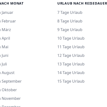
NACH MONAT
URLAUB NACH REISEDAUE
 Januar
7 Tage Urlaub
m Februar
8 Tage Urlaub
m März
9 Tage Urlaub
 April
10 Tage Urlaub
m Mai
11 Tage Urlaub
 Juni
12 Tage Urlaub
 Juli
13 Tage Urlaub
m August
14 Tage Urlaub
m September
15 Tage Urlaub
m Oktober
m November