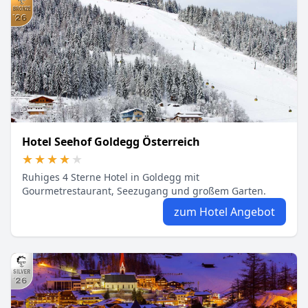
Hotel Seehof Goldegg Österreich
★★★★★
★★★★★
Ruhiges 4 Sterne Hotel in Goldegg mit
Gourmetrestaurant, Seezugang und großem Garten.
zum Hotel Angebot