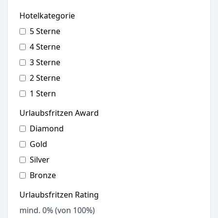
Hotelkategorie
5 Sterne
4 Sterne
3 Sterne
2 Sterne
1 Stern
Urlaubsfritzen Award
Diamond
Gold
Silver
Bronze
Urlaubsfritzen Rating
mind.
0
% (von 100%)