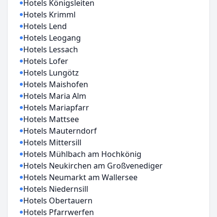
Hotels Königsleiten
Hotels Krimml
Hotels Lend
Hotels Leogang
Hotels Lessach
Hotels Lofer
Hotels Lungötz
Hotels Maishofen
Hotels Maria Alm
Hotels Mariapfarr
Hotels Mattsee
Hotels Mauterndorf
Hotels Mittersill
Hotels Mühlbach am Hochkönig
Hotels Neukirchen am Großvenediger
Hotels Neumarkt am Wallersee
Hotels Niedernsill
Hotels Obertauern
Hotels Pfarrwerfen