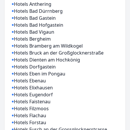
Hotels Anthering
Hotels Bad Dürrnberg
Hotels Bad Gastein
Hotels Bad Hofgastein
Hotels Bad Vigaun
Hotels Bergheim
Hotels Bramberg am Wildkogel
Hotels Bruck an der Großglocknerstraße
Hotels Dienten am Hochkönig
Hotels Dorfgastein
Hotels Eben im Pongau
Hotels Ebenau
Hotels Elixhausen
Hotels Eugendorf
Hotels Faistenau
Hotels Filzmoos
Hotels Flachau
Hotels Forstau
Hotels Fusch an der Grossglocknerstrasse