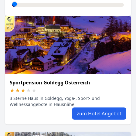
Sportpension Goldegg Österreich
★★★★★
★★★★★
3 Sterne Haus in Goldegg, Yoga-, Sport- und
Wellnessangebote in Hausnähe.
zum Hotel Angebot