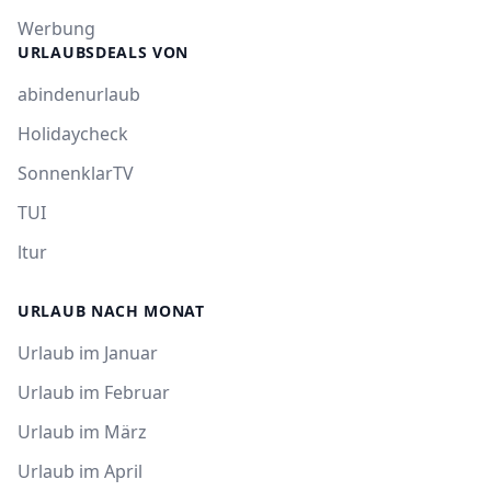
Werbung
URLAUBSDEALS VON
abindenurlaub
Holidaycheck
SonnenklarTV
TUI
ltur
URLAUB NACH MONAT
Urlaub im Januar
Urlaub im Februar
Urlaub im März
Urlaub im April