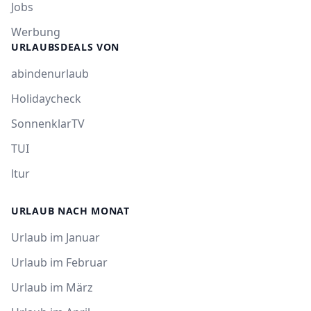
Jobs
Werbung
URLAUBSDEALS VON
abindenurlaub
Holidaycheck
SonnenklarTV
TUI
ltur
URLAUB NACH MONAT
Urlaub im Januar
Urlaub im Februar
Urlaub im März