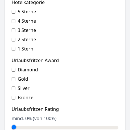
Hotelkategorie
5 Sterne
4 Sterne
3 Sterne
2 Sterne
1 Stern
Urlaubsfritzen Award
Diamond
Gold
Silver
Bronze
Urlaubsfritzen Rating
mind.
0
% (von 100%)