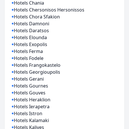
Hotels Chania
Hotels Chersonisos Hersonissos
Hotels Chora Sfakion
Hotels Damnoni
Hotels Daratsos
Hotels Elounda
Hotels Exopolis
Hotels Ferma
Hotels Fodele
Hotels Frangokastelo
Hotels Georgioupolis
Hotels Gerani
Hotels Gournes
Hotels Gouves
Hotels Heraklion
Hotels Ierapetra
Hotels Istron
Hotels Kalamaki
Hotels Kalives