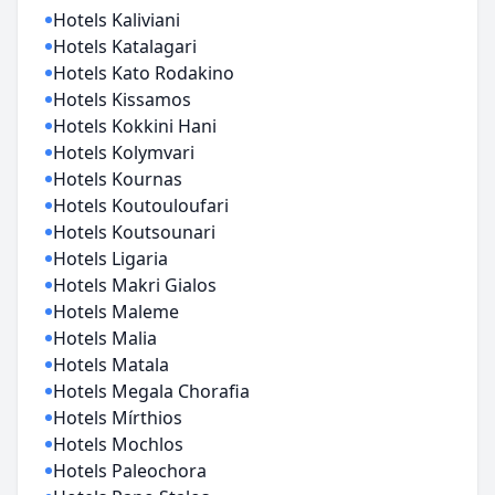
Hotels Kaliviani
Hotels Katalagari
Hotels Kato Rodakino
Hotels Kissamos
Hotels Kokkini Hani
Hotels Kolymvari
Hotels Kournas
Hotels Koutouloufari
Hotels Koutsounari
Hotels Ligaria
Hotels Makri Gialos
Hotels Maleme
Hotels Malia
Hotels Matala
Hotels Megala Chorafia
Hotels Mírthios
Hotels Mochlos
Hotels Paleochora