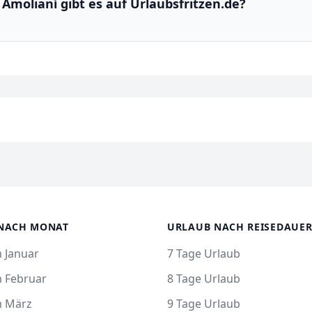
n Amolianí gibt es auf Urlaubsfritzen.de?
NACH MONAT
URLAUB NACH REISEDAUE
 Januar
7 Tage Urlaub
m Februar
8 Tage Urlaub
m März
9 Tage Urlaub