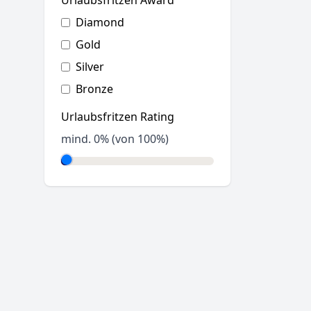
Urlaubsfritzen Award
Diamond
Gold
Silver
Bronze
Urlaubsfritzen Rating
mind.
0
% (von 100%)