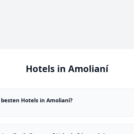
Hotels in Amolianí
 besten Hotels in Amolianí?