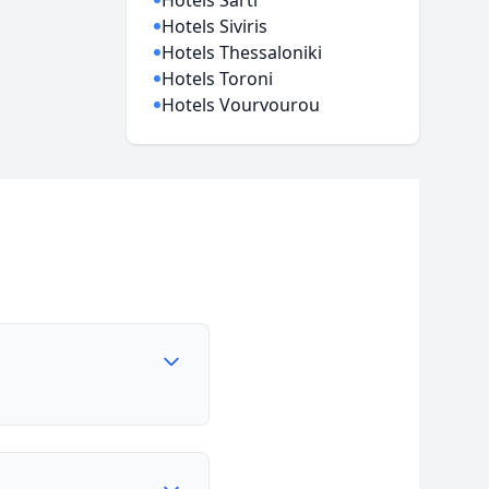
Hotels Sarti
Hotels Siviris
Hotels Thessaloniki
Hotels Toroni
Hotels Vourvourou