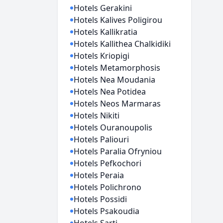
Hotels Gerakini
Hotels Kalives Poligirou
Hotels Kallikratia
Hotels Kallithea Chalkidiki
Hotels Kriopigi
Hotels Metamorphosis
Hotels Nea Moudania
Hotels Nea Potidea
Hotels Neos Marmaras
Hotels Nikiti
Hotels Ouranoupolis
Hotels Paliouri
Hotels Paralia Ofryniou
Hotels Pefkochori
Hotels Peraia
Hotels Polichrono
Hotels Possidi
Hotels Psakoudia