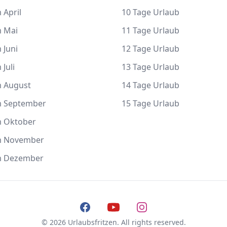
 April
10 Tage Urlaub
m Mai
11 Tage Urlaub
 Juni
12 Tage Urlaub
 Juli
13 Tage Urlaub
m August
14 Tage Urlaub
m September
15 Tage Urlaub
m Oktober
m November
m Dezember
Facebook
YouTube
Instagram
© 2026 Urlaubsfritzen. All rights reserved.