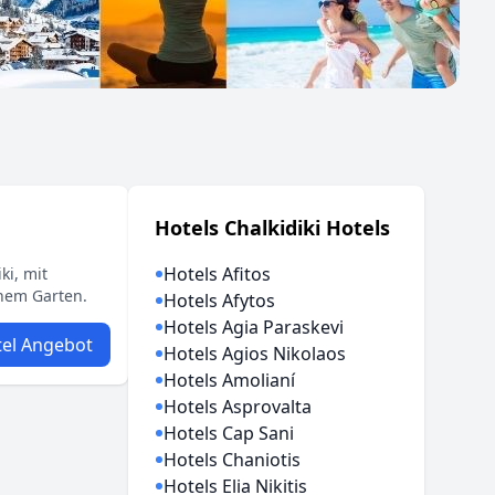
Hotels Chalkidiki Hotels
Hotels Afitos
ki, mit
nem Garten.
Hotels Afytos
Hotels Agia Paraskevi
el Angebot
Hotels Agios Nikolaos
Hotels Amolianí
Hotels Asprovalta
Hotels Cap Sani
Hotels Chaniotis
Hotels Elia Nikitis