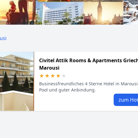
usi
Civitel Attik Rooms & Apartments Grie
Marousi
★★★★★
★★★★★
Businessfreundliches 4 Sterne Hotel in Marousi
Pool und guter Anbindung.
zum Hot