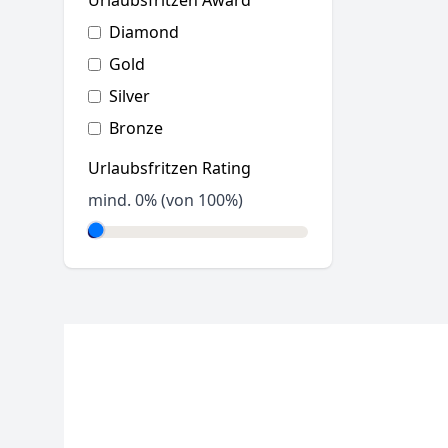
Urlaubsfritzen Award
Diamond
Gold
Silver
Bronze
Urlaubsfritzen Rating
mind.
0
% (von 100%)