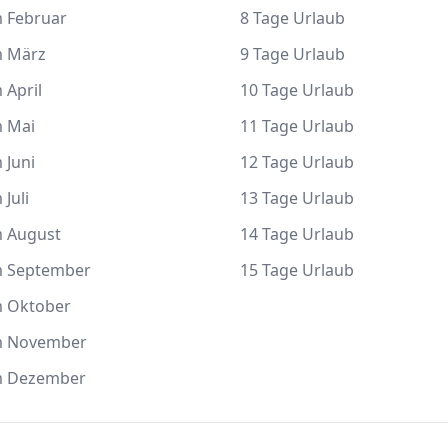
m Februar
8 Tage Urlaub
m März
9 Tage Urlaub
 April
10 Tage Urlaub
m Mai
11 Tage Urlaub
 Juni
12 Tage Urlaub
 Juli
13 Tage Urlaub
m August
14 Tage Urlaub
m September
15 Tage Urlaub
m Oktober
m November
m Dezember