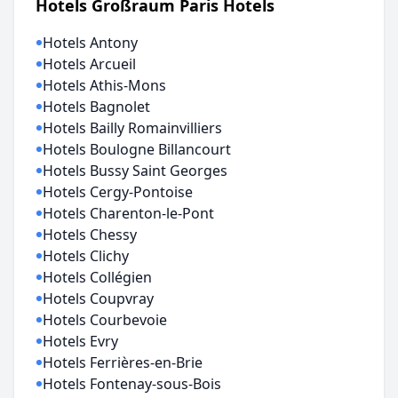
Hotels Großraum Paris Hotels
Hotels Antony
Hotels Arcueil
Hotels Athis-Mons
Hotels Bagnolet
Hotels Bailly Romainvilliers
Hotels Boulogne Billancourt
Hotels Bussy Saint Georges
Hotels Cergy-Pontoise
Hotels Charenton-le-Pont
Hotels Chessy
Hotels Clichy
Hotels Collégien
Hotels Coupvray
Hotels Courbevoie
Hotels Evry
Hotels Ferrières-en-Brie
Hotels Fontenay-sous-Bois