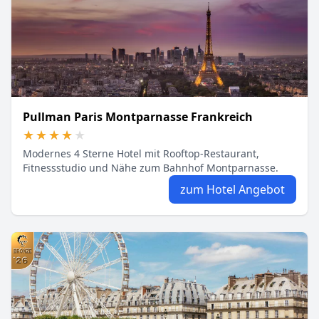
Pullman Paris Montparnasse Frankreich
★★★★★
★★★★★
Modernes 4 Sterne Hotel mit Rooftop-Restaurant,
Fitnessstudio und Nähe zum Bahnhof Montparnasse.
zum Hotel Angebot