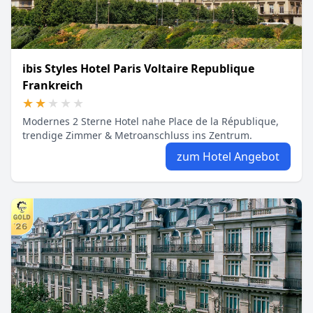
ibis Styles Hotel Paris Voltaire Republique
Frankreich
★★★★★
★★★★★
Modernes 2 Sterne Hotel nahe Place de la République,
trendige Zimmer & Metroanschluss ins Zentrum.
zum Hotel Angebot