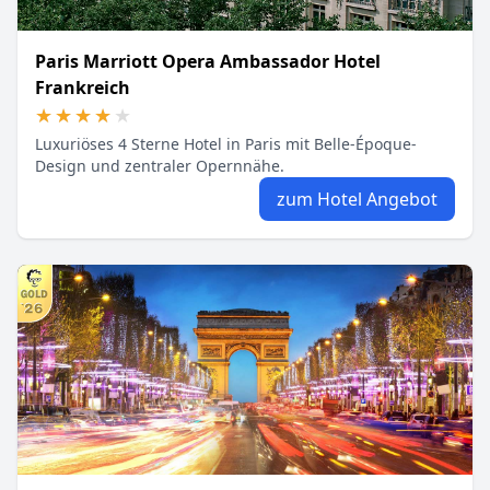
Paris Marriott Opera Ambassador Hotel
Frankreich
★★★★★
★★★★★
Luxuriöses 4 Sterne Hotel in Paris mit Belle-Époque-
Design und zentraler Opernnähe.
zum Hotel Angebot