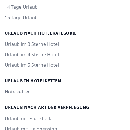
14 Tage Urlaub
15 Tage Urlaub
URLAUB NACH HOTELKATEGORIE
Urlaub im 3 Sterne Hotel
Urlaub im 4 Sterne Hotel
Urlaub im 5 Sterne Hotel
URLAUB IN HOTELKETTEN
Hotelketten
URLAUB NACH ART DER VERPFLEGUNG
Urlaub mit Frühstück
Urlaub mit Halbpension