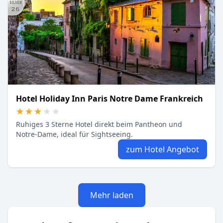
Hotel Holiday Inn Paris Notre Dame Frankreich
★★★★★
★★★★★
Ruhiges 3 Sterne Hotel direkt beim Pantheon und
Notre‑Dame, ideal für Sightseeing.
zum Hotel Angebot
Mehr laden