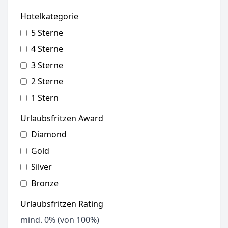
Hotelkategorie
5 Sterne
4 Sterne
3 Sterne
2 Sterne
1 Stern
Urlaubsfritzen Award
Diamond
Gold
Silver
Bronze
Urlaubsfritzen Rating
mind.
0
% (von 100%)