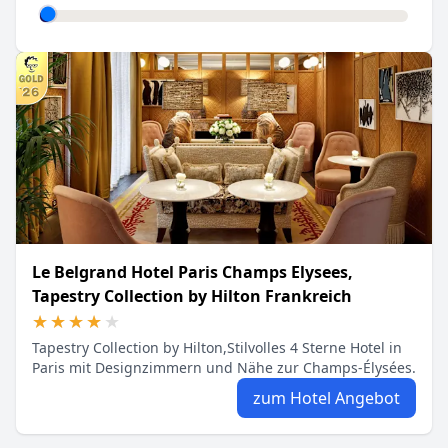
Le Belgrand Hotel Paris Champs Elysees,
Tapestry Collection by Hilton Frankreich
★★★★★
★★★★★
Tapestry Collection by Hilton,Stilvolles 4 Sterne Hotel in
Paris mit Designzimmern und Nähe zur Champs-Élysées.
zum Hotel Angebot