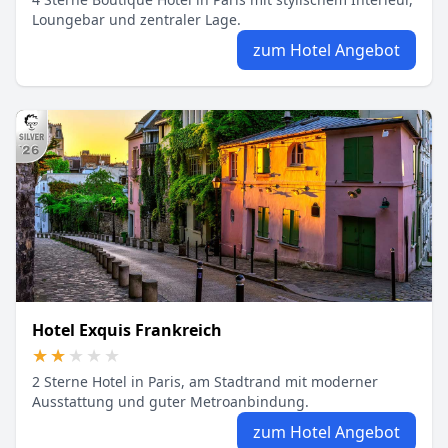
Loungebar und zentraler Lage.
zum Hotel Angebot
Hotel Exquis Frankreich
★★★★★
★★★★★
2 Sterne Hotel in Paris, am Stadtrand mit moderner
Ausstattung und guter Metroanbindung.
zum Hotel Angebot