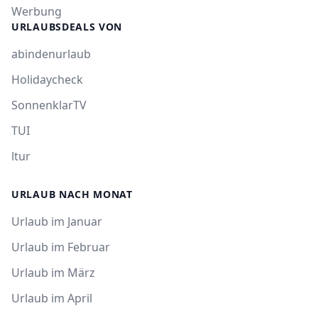
Werbung
URLAUBSDEALS VON
abindenurlaub
Holidaycheck
SonnenklarTV
TUI
ltur
URLAUB NACH MONAT
Urlaub im Januar
Urlaub im Februar
Urlaub im März
Urlaub im April