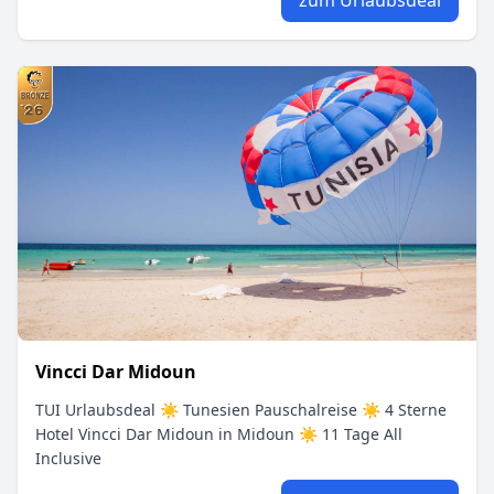
Vincci Dar Midoun
TUI Urlaubsdeal ☀ Tunesien Pauschalreise ☀ 4 Sterne
Hotel Vincci Dar Midoun in Midoun ☀ 11 Tage All
Inclusive