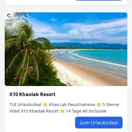
X10 Khaolak Resort
TUI Urlaubsdeal ☀ Khao Lak Pauschalreise ☀ 5 Sterne
Hotel X10 Khaolak Resort ☀ 14 Tage All Inclusive
zum Urlaubsdeal