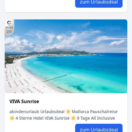
zum Urlaubsdeal
VIVA Sunrise
abindenurlaub Urlaubsdeal ☀ Mallorca Pauschalreise
☀ 4 Sterne Hotel VIVA Sunrise ☀ 9 Tage All Inclusive
zum Urlaubsdeal