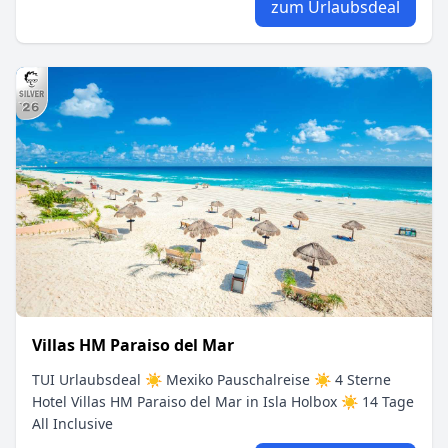
zum Urlaubsdeal
Villas HM Paraiso del Mar
TUI Urlaubsdeal ☀ Mexiko Pauschalreise ☀ 4 Sterne
Hotel Villas HM Paraiso del Mar in Isla Holbox ☀ 14 Tage
All Inclusive