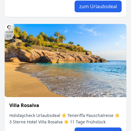
zum Urlaubsdeal
Villa Rosalva
Holidaycheck Urlaubsdeal ☀ Teneriffa Pauschalreise ☀
3 Sterne Hotel Villa Rosalva ☀ 11 Tage Frühstück