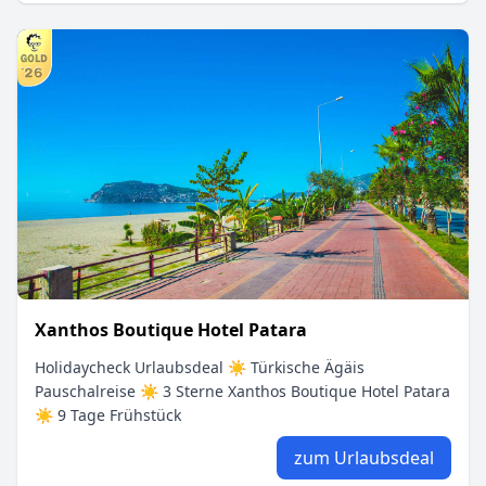
Xanthos Boutique Hotel Patara
Holidaycheck Urlaubsdeal ☀ Türkische Ägäis
Pauschalreise ☀ 3 Sterne Xanthos Boutique Hotel Patara
☀ 9 Tage Frühstück
zum Urlaubsdeal