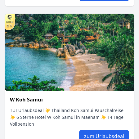
W Koh Samui
TUI Urlaubsdeal ☀ Thailand Koh Samui Pauschalreise
☀ 6 Sterne Hotel W Koh Samui in Maenam ☀ 14 Tage
Vollpension
zum Urlaubsdeal