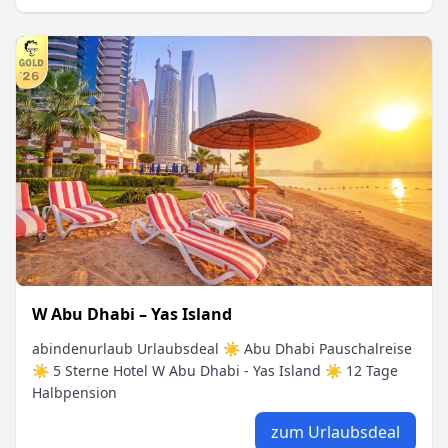
W Abu Dhabi – Yas Island
abindenurlaub Urlaubsdeal ☀ Abu Dhabi Pauschalreise
☀ 5 Sterne Hotel W Abu Dhabi - Yas Island ☀ 12 Tage
Halbpension
zum Urlaubsdeal