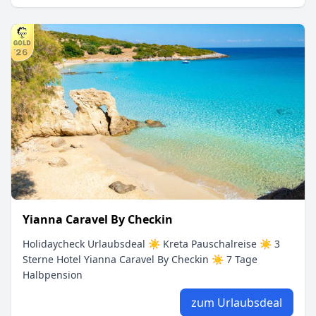
Yianna Caravel By Checkin
Holidaycheck Urlaubsdeal ☀ Kreta Pauschalreise ☀ 3
Sterne Hotel Yianna Caravel By Checkin ☀ 7 Tage
Halbpension
zum Urlaubsdeal