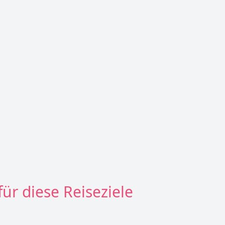
ür diese Reiseziele