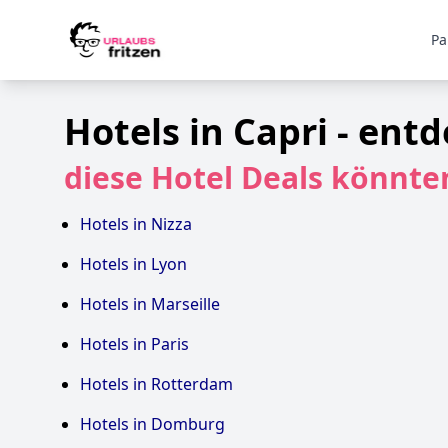
Skip to content
Pa
Hotels in Capri - ent
diese Hotel Deals könnten
Hotels in Nizza
Hotels in Lyon
Hotels in Marseille
Hotels in Paris
Hotels in Rotterdam
Hotels in Domburg