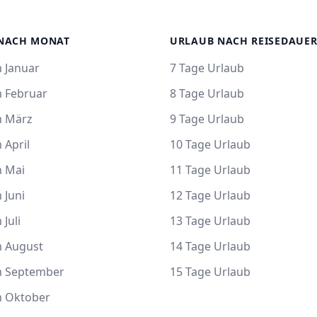
NACH MONAT
URLAUB NACH REISEDAUE
 Januar
7 Tage Urlaub
m Februar
8 Tage Urlaub
m März
9 Tage Urlaub
 April
10 Tage Urlaub
m Mai
11 Tage Urlaub
 Juni
12 Tage Urlaub
 Juli
13 Tage Urlaub
m August
14 Tage Urlaub
m September
15 Tage Urlaub
m Oktober