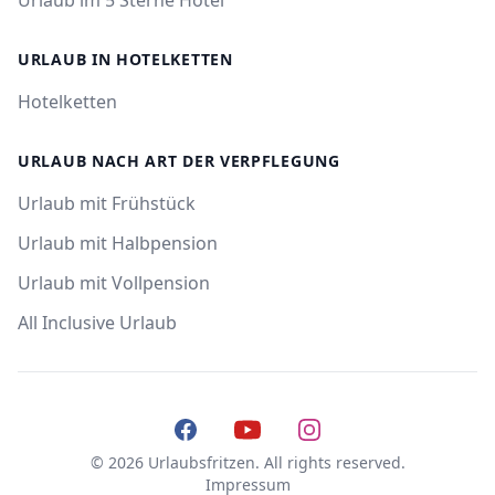
Urlaub im 5 Sterne Hotel
URLAUB IN HOTELKETTEN
Hotelketten
URLAUB NACH ART DER VERPFLEGUNG
Urlaub mit Frühstück
Urlaub mit Halbpension
Urlaub mit Vollpension
All Inclusive Urlaub
Facebook
YouTube
Instagram
© 2026 Urlaubsfritzen. All rights reserved.
Impressum