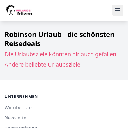
Skip to content
Ope
Robinson Urlaub - die schönsten
Reisedeals
Die Urlaubsziele könnten dir auch gefallen
Andere beliebte Urlaubsziele
UNTERNEHMEN
Wir über uns
Newsletter