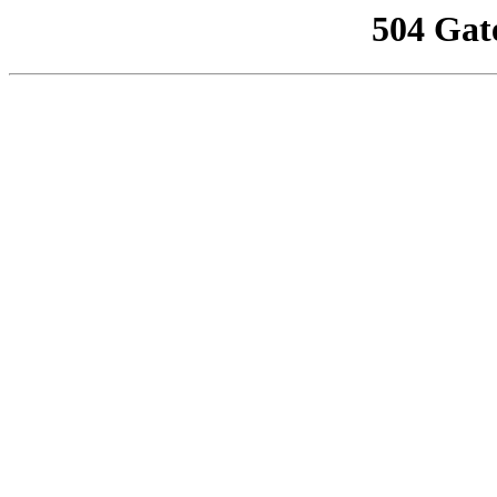
504 Gat