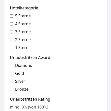
Hotelkategorie
5 Sterne
4 Sterne
3 Sterne
2 Sterne
1 Stern
Urlaubsfritzen Award
Diamond
Gold
Silver
Bronze
Urlaubsfritzen Rating
mind.
0
% (von 100%)