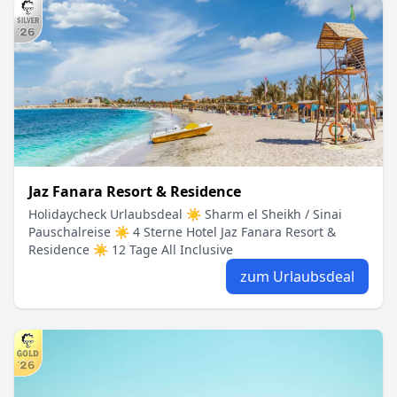
Jaz Fanara Resort & Residence
Holidaycheck Urlaubsdeal ☀ Sharm el Sheikh / Sinai
Pauschalreise ☀ 4 Sterne Hotel Jaz Fanara Resort &
Residence ☀ 12 Tage All Inclusive
zum Urlaubsdeal