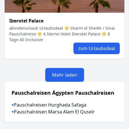
Iberotel Palace
abindenurlaub Urlaubsdeal ☀ Sharm el Sheikh / Sinai
Pauschalreise ☀ 4 Sterne Hotel Iberotel Palace ☀ 8
Tage All Inclusive
zum Urlaubsdeal
Mehr laden
Pauschalreisen Ägypten Pauschalreisen
Pauschalreisen Hurghada Safaga
Pauschalreisen Marsa Alam El Quseir