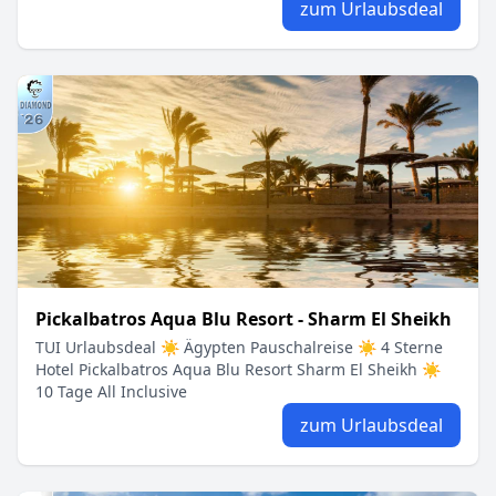
zum Urlaubsdeal
Pickalbatros Aqua Blu Resort - Sharm El Sheikh
TUI Urlaubsdeal ☀ Ägypten Pauschalreise ☀ 4 Sterne
Hotel Pickalbatros Aqua Blu Resort Sharm El Sheikh ☀
10 Tage All Inclusive
zum Urlaubsdeal