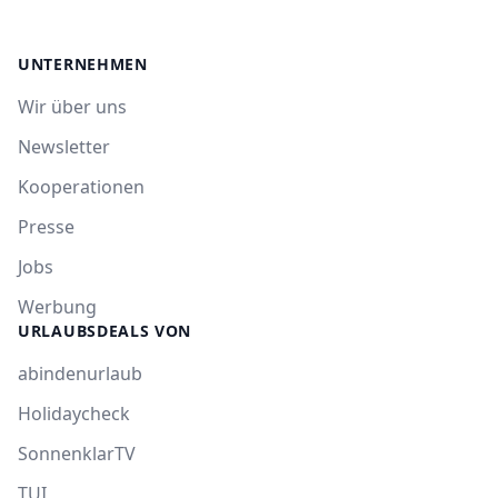
UNTERNEHMEN
Wir über uns
Newsletter
Kooperationen
Presse
Jobs
Werbung
URLAUBSDEALS VON
abindenurlaub
Holidaycheck
SonnenklarTV
TUI