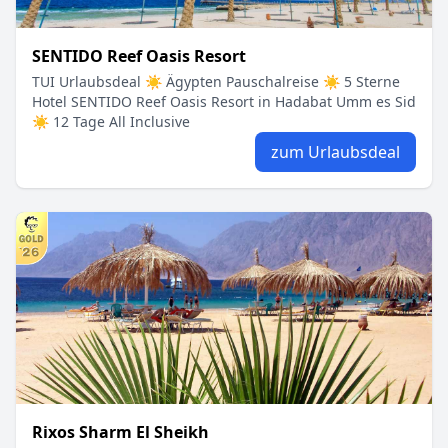
SENTIDO Reef Oasis Resort
TUI Urlaubsdeal ☀ Ägypten Pauschalreise ☀ 5 Sterne
Hotel SENTIDO Reef Oasis Resort in Hadabat Umm es Sid
☀ 12 Tage All Inclusive
zum Urlaubsdeal
Rixos Sharm El Sheikh