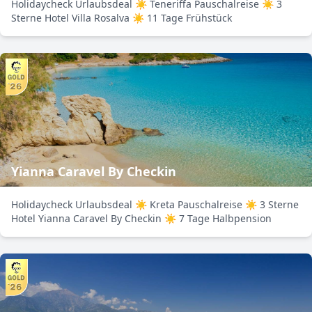
Holidaycheck Urlaubsdeal ☀ Teneriffa Pauschalreise ☀ 3
Sterne Hotel Villa Rosalva ☀ 11 Tage Frühstück
Yianna Caravel By Checkin
Holidaycheck Urlaubsdeal ☀ Kreta Pauschalreise ☀ 3 Sterne
Hotel Yianna Caravel By Checkin ☀ 7 Tage Halbpension