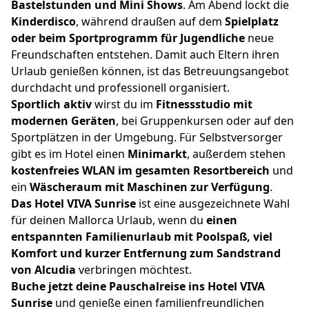
Bastelstunden und Mini Shows
. Am Abend lockt die
Kinderdisco
, während draußen auf dem
Spielplatz
oder beim Sportprogramm für Jugendliche
neue
Freundschaften entstehen. Damit auch Eltern ihren
Urlaub genießen können, ist das Betreuungsangebot
durchdacht und professionell organisiert.
Sportlich aktiv
wirst du im
Fitnessstudio mit
modernen Geräten
, bei Gruppenkursen oder auf den
Sportplätzen in der Umgebung. Für Selbstversorger
gibt es im Hotel einen
Minimarkt
, außerdem stehen
kostenfreies WLAN im gesamten Resortbereich
und
ein
Wäscheraum mit Maschinen zur Verfügung
.
Das Hotel VIVA Sunrise
ist eine ausgezeichnete Wahl
für deinen Mallorca Urlaub, wenn du
einen
entspannten Familienurlaub mit Poolspaß, viel
Komfort und kurzer Entfernung zum Sandstrand
von Alcudia
verbringen möchtest.
Buche jetzt deine Pauschalreise ins Hotel VIVA
Sunrise
und genieße einen familienfreundlichen