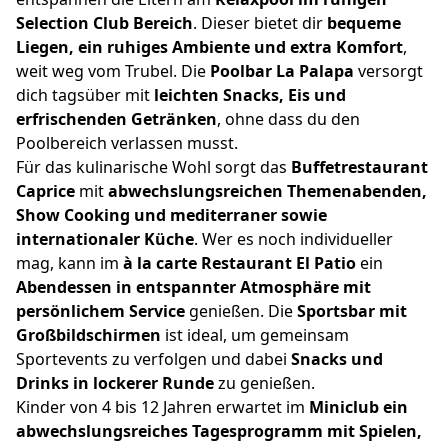
Selection Club Bereich
. Dieser bietet dir
bequeme
Liegen, ein ruhiges Ambiente und extra Komfort
,
weit weg vom Trubel. Die
Poolbar La Palapa
versorgt
dich tagsüber mit
leichten Snacks, Eis und
erfrischenden Getränken
, ohne dass du den
Poolbereich verlassen musst.
Für das kulinarische Wohl sorgt das
Buffetrestaurant
Caprice
mit
abwechslungsreichen Themenabenden,
Show Cooking und mediterraner sowie
internationaler Küche
. Wer es noch individueller
mag, kann im
à la carte Restaurant El Patio
ein
Abendessen in entspannter Atmosphäre mit
persönlichem Service
genießen. Die
Sportsbar mit
Großbildschirmen
ist ideal, um gemeinsam
Sportevents zu verfolgen und dabei
Snacks und
Drinks in lockerer Runde
zu genießen.
Kinder von 4 bis 12 Jahren erwartet im
Miniclub ein
abwechslungsreiches Tagesprogramm mit Spielen,