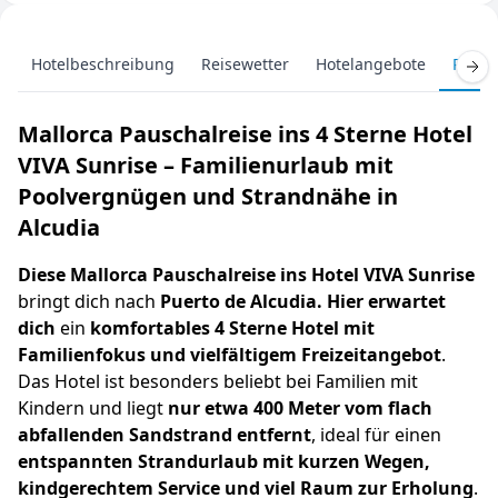
Hotelbeschreibung
Reisewetter
Hotelangebote
Pausc
Mallorca Pauschalreise ins 4 Sterne Hotel
VIVA Sunrise – Familienurlaub mit
Poolvergnügen und Strandnähe in
Alcudia
Diese Mallorca Pauschalreise ins Hotel VIVA Sunrise
bringt dich nach
Puerto de Alcudia. Hier erwartet
dich
ein
komfortables 4 Sterne Hotel mit
Familienfokus und vielfältigem Freizeitangebot
.
Das Hotel ist besonders beliebt bei Familien mit
Kindern und liegt
nur etwa 400 Meter vom flach
abfallenden Sandstrand entfernt
, ideal für einen
entspannten Strandurlaub mit kurzen Wegen,
kindgerechtem Service und viel Raum zur Erholung
.