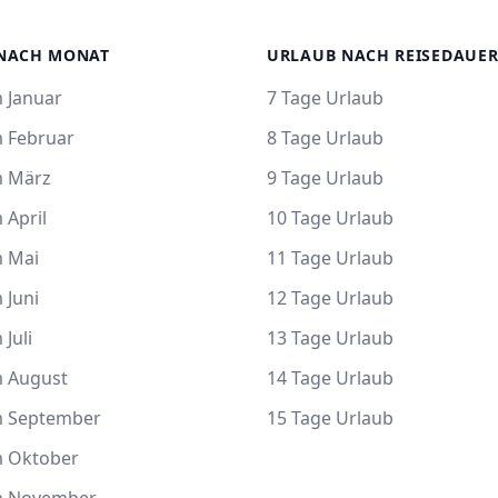
NACH MONAT
URLAUB NACH REISEDAUE
 Januar
7 Tage Urlaub
m Februar
8 Tage Urlaub
m März
9 Tage Urlaub
 April
10 Tage Urlaub
m Mai
11 Tage Urlaub
 Juni
12 Tage Urlaub
 Juli
13 Tage Urlaub
m August
14 Tage Urlaub
m September
15 Tage Urlaub
m Oktober