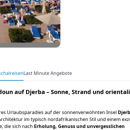
chalreisen
Last Minute Angebote
doun auf Djerba – Sonne, Strand und oriental
hres Urlaubsparadies auf der sonnenverwöhnten Insel
Djer
chitektur im typisch nordafrikanischen Stil und einem exz
le, die sich nach
Erholung, Genuss und unvergesslichen