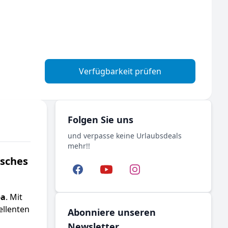
Verfügbarkeit prüfen
Folgen Sie uns
und verpasse keine Urlaubsdeals
mehr!!
isches
Facebook
YouTube
Instagram
ba
. Mit
ellenten
Abonniere unseren
Newsletter