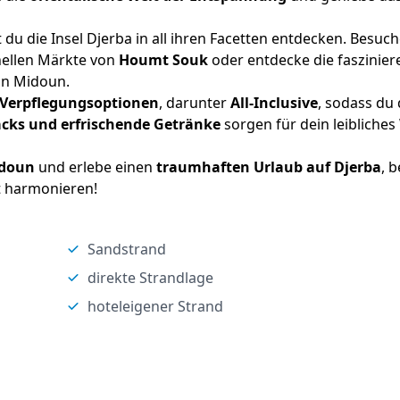
du die Insel Djerba in all ihren Facetten entdecken. Besuc
onellen Märkte von
Houmt Souk
oder entdecke die faszinie
on Midoun.
Verpflegungsoptionen
, darunter
All-Inclusive
, sodass du
acks und erfrischende Getränke
sorgen für dein leibliches
idoun
und erlebe einen
traumhaften Urlaub auf Djerba
, 
 harmonieren!
Sandstrand
direkte Strandlage
hoteleigener Strand