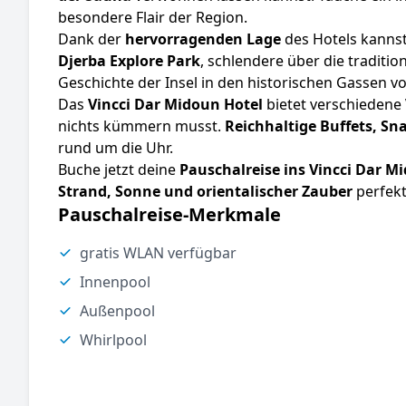
besondere Flair der Region.
Dank der
hervorragenden Lage
des Hotels kannst 
Djerba Explore Park
, schlendere über die traditi
Geschichte der Insel in den historischen Gassen v
Das
Vincci Dar Midoun Hotel
bietet verschiedene
nichts kümmern musst.
Reichhaltige Buffets, Sn
rund um die Uhr.
Buche jetzt deine
Pauschalreise ins Vincci Dar M
Strand, Sonne und orientalischer Zauber
perfekt
Pauschalreise-Merkmale
gratis WLAN verfügbar
Innenpool
Außenpool
Whirlpool