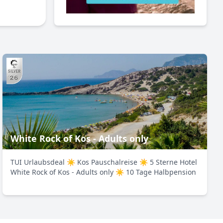
White Rock of Kos - Adults only
TUI Urlaubsdeal ☀ Kos Pauschalreise ☀ 5 Sterne Hotel
White Rock of Kos - Adults only ☀ 10 Tage Halbpension