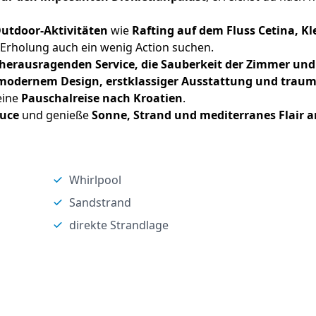
utdoor-Aktivitäten
wie
Rafting auf dem Fluss Cetina, Kl
en Erholung auch ein wenig Action suchen.
herausragenden Service, die Sauberkeit der Zimmer und
modernem Design, erstklassiger Ausstattung und traum
eine
Pauschalreise nach Kroatien
.
Duce
und genieße
Sonne, Strand und mediterranes Flair a
Whirlpool
Sandstrand
direkte Strandlage