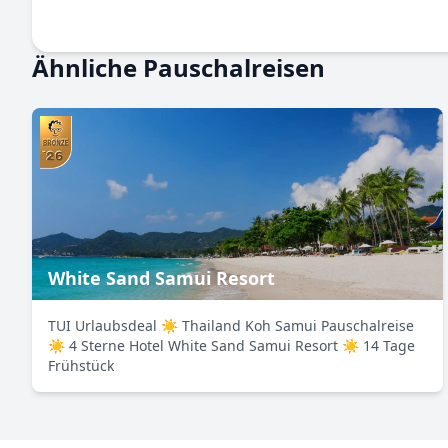
Ähnliche Pauschalreisen
White Sand Samui Resort
TUI Urlaubsdeal ☀ Thailand Koh Samui Pauschalreise
☀ 4 Sterne Hotel White Sand Samui Resort ☀ 14 Tage
Frühstück