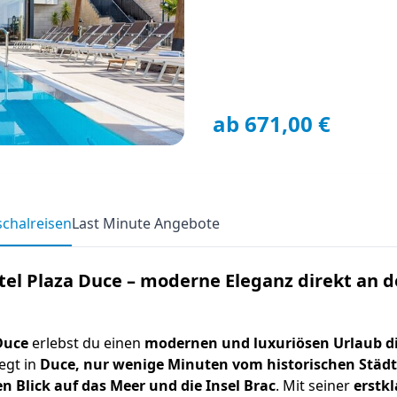
ab 671,00 €
chalreisen
Last Minute Angebote
otel Plaza Duce – moderne Eleganz direkt an d
Duce
erlebst du einen
modernen und luxuriösen Urlaub di
iegt in
Duce, nur wenige Minuten vom historischen Städ
Blick auf das Meer und die Insel Brac
. Mit seiner
erstk