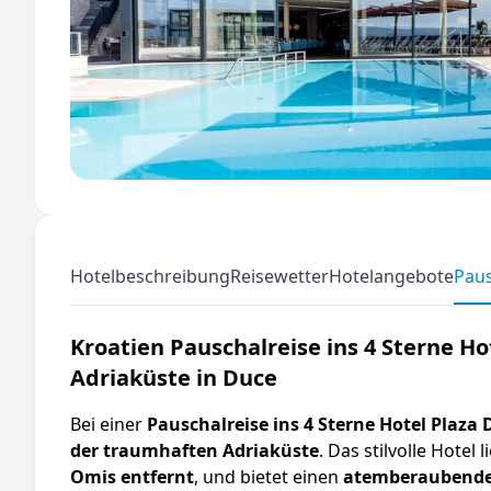
Hotelbeschreibung
Reisewetter
Hotelangebote
Paus
Kroatien Pauschalreise ins 4 Sterne H
Adriaküste in Duce
Bei einer
Pauschalreise ins 4 Sterne Hotel Plaza 
der traumhaften Adriaküste
. Das stilvolle Hotel l
Omis entfernt
, und bietet einen
atemberaubenden 