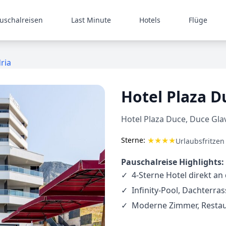
uschalreisen
Last Minute
Hotels
Flüge
ria
Hotel Plaza D
Hotel Plaza Duce, Duce Glav
★
★
★
★
Sterne:
Urlaubsfritzen
Pauschalreise Highlights:
4-Sterne Hotel direkt an
Infinity-Pool, Dachterra
Moderne Zimmer, Restau