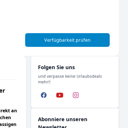
Verfügbarkeit prüfen
Folgen Sie uns
und verpasse keine Urlaubsdeals
mehr!!
er
Facebook
YouTube
Instagram
rekt an
tchen
Abonniere unseren
lassigen
Newsletter