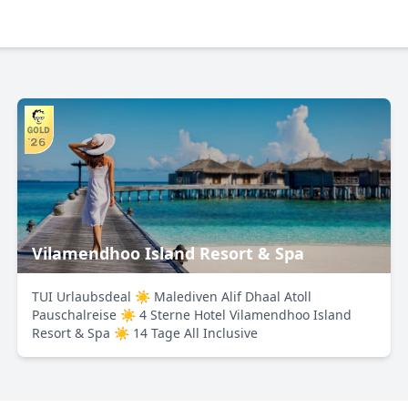
Vilamendhoo Island Resort & Spa
TUI Urlaubsdeal ☀ Malediven Alif Dhaal Atoll
Pauschalreise ☀ 4 Sterne Hotel Vilamendhoo Island
Resort & Spa ☀ 14 Tage All Inclusive