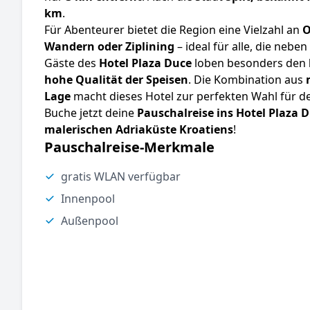
km
.
Für Abenteurer bietet die Region eine Vielzahl an
O
Wandern oder Ziplining
– ideal für alle, die neb
Gäste des
Hotel Plaza Duce
loben besonders den
hohe Qualität der Speisen
. Die Kombination aus
Lage
macht dieses Hotel zur perfekten Wahl für d
Buche jetzt deine
Pauschalreise ins Hotel Plaza 
malerischen Adriaküste Kroatiens
!
Pauschalreise-Merkmale
gratis WLAN verfügbar
Innenpool
Außenpool