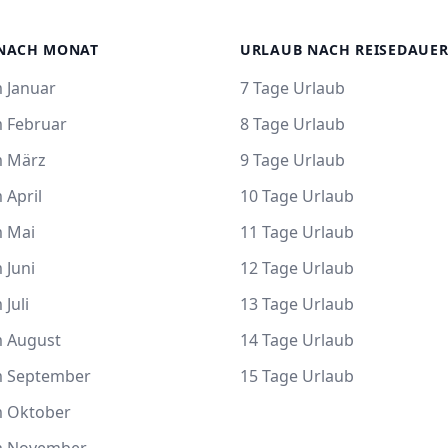
NACH MONAT
URLAUB NACH REISEDAUE
 Januar
7 Tage Urlaub
m Februar
8 Tage Urlaub
m März
9 Tage Urlaub
 April
10 Tage Urlaub
m Mai
11 Tage Urlaub
 Juni
12 Tage Urlaub
 Juli
13 Tage Urlaub
m August
14 Tage Urlaub
m September
15 Tage Urlaub
m Oktober