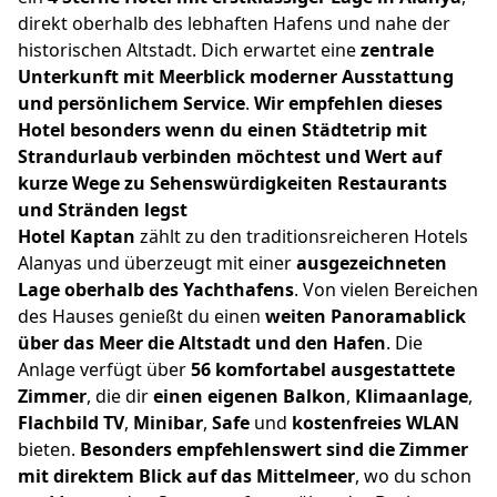
direkt oberhalb des lebhaften Hafens und nahe der
historischen Altstadt. Dich erwartet eine
zentrale
Unterkunft mit Meerblick moderner Ausstattung
und persönlichem Service
.
Wir empfehlen dieses
Hotel besonders wenn du einen Städtetrip mit
Strandurlaub verbinden möchtest und Wert auf
kurze Wege zu Sehenswürdigkeiten Restaurants
und Stränden legst
Hotel Kaptan
zählt zu den traditionsreicheren Hotels
Alanyas und überzeugt mit einer
ausgezeichneten
Lage oberhalb des Yachthafens
. Von vielen Bereichen
des Hauses genießt du einen
weiten Panoramablick
über das Meer die Altstadt und den Hafen
. Die
Anlage verfügt über
56 komfortabel ausgestattete
Zimmer
, die dir
einen eigenen Balkon
,
Klimaanlage
,
Flachbild TV
,
Minibar
,
Safe
und
kostenfreies WLAN
bieten.
Besonders empfehlenswert sind die Zimmer
mit direktem Blick auf das Mittelmeer
, wo du schon