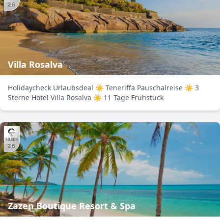
Villa Rosalva
Holidaycheck Urlaubsdeal ☀ Teneriffa Pauschalreise ☀ 3
Sterne Hotel Villa Rosalva ☀ 11 Tage Frühstück
Zazen Boutique Resort & Spa