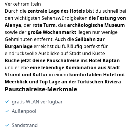
Verkehrsmitteln
Durch die
zentrale Lage des Hotels
bist du schnell bei
den wichtigsten Sehenswürdigkeiten
die Festung von
Alanya
, der
rote Turm
, das
archäologische Museum
sowie der
große Wochenmarkt
liegen nur wenige
Gehminuten entfernt. Auch die
Seilbahn zur
Burganlage
erreichst du fußläufig perfekt für
eindrucksvolle Ausblicke auf Stadt und Küste
Buche jetzt deine Pauschalreise ins Hotel Kaptan
und erlebe
eine lebendige Kombination aus Stadt
Strand und Kultur
in einem
komfortablen Hotel mit
Meerblick und Top Lage an der Türkischen Riviera
Pauschalreise-Merkmale
gratis WLAN verfügbar
Außenpool
Sandstrand