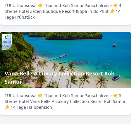
TUI Urlaubsdeal ☀ Thailand Koh Samui Pauschalreise ☀ 4
Sterne Hotel Zazen Boutique Resort & Spa in Bo Phut ☀ 14
Tage Frühstück
Vana Belle A Luxury Collection Resort Koh
Samui
TUI Urlaubsdeal ☀ Thailand Koh Samui Pauschalreise ☀ 5
Sterne Hotel Vana Belle A Luxury Collection Resort Koh Samui
☀ 14 Tage Halbpension