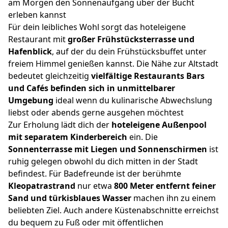
am Morgen den Sonnenaufgang über der Bucht
erleben kannst
Für dein leibliches Wohl sorgt das hoteleigene
Restaurant mit
großer Frühstücksterrasse und
Hafenblick
, auf der du dein Frühstücksbuffet unter
freiem Himmel genießen kannst. Die Nähe zur Altstadt
bedeutet gleichzeitig
vielfältige Restaurants Bars
und Cafés befinden sich in unmittelbarer
Umgebung
ideal wenn du kulinarische Abwechslung
liebst oder abends gerne ausgehen möchtest
Zur Erholung lädt dich der
hoteleigene Außenpool
mit separatem Kinderbereich
ein. Die
Sonnenterrasse mit Liegen und Sonnenschirmen
ist
ruhig gelegen obwohl du dich mitten in der Stadt
befindest. Für Badefreunde ist der berühmte
Kleopatrastrand
nur etwa
800 Meter entfernt
feiner
Sand und türkisblaues Wasser
machen ihn zu einem
beliebten Ziel. Auch andere Küstenabschnitte erreichst
du bequem zu Fuß oder mit öffentlichen