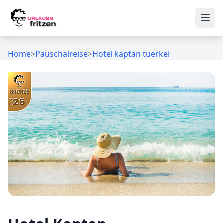
Skip to content
Ope
Home
>
Pauschalreise
>
Hotel kaptan tuerkei