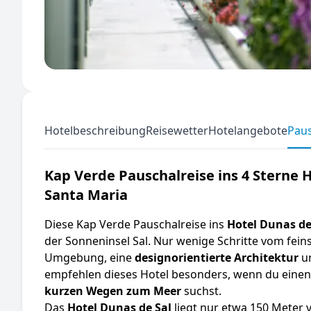
Hotelbeschreibung
Reisewetter
Hotelangebote
Paus
Kap Verde Pauschalreise ins 4 Sterne 
Santa Maria
Diese Kap Verde Pauschalreise ins
Hotel Dunas de
der Sonneninsel Sal. Nur wenige Schritte vom feins
Umgebung, eine
designorientierte Architektur
u
empfehlen dieses Hotel besonders, wenn du eine
kurzen Wegen zum Meer
suchst.
Das
Hotel Dunas de Sal
liegt nur etwa 150 Meter 