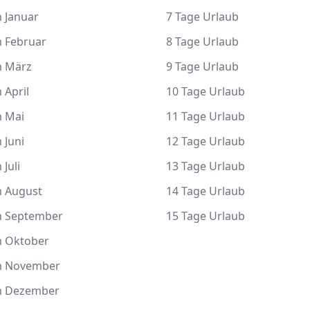
 Januar
7 Tage Urlaub
m Februar
8 Tage Urlaub
m März
9 Tage Urlaub
 April
10 Tage Urlaub
m Mai
11 Tage Urlaub
 Juni
12 Tage Urlaub
 Juli
13 Tage Urlaub
m August
14 Tage Urlaub
m September
15 Tage Urlaub
m Oktober
m November
m Dezember