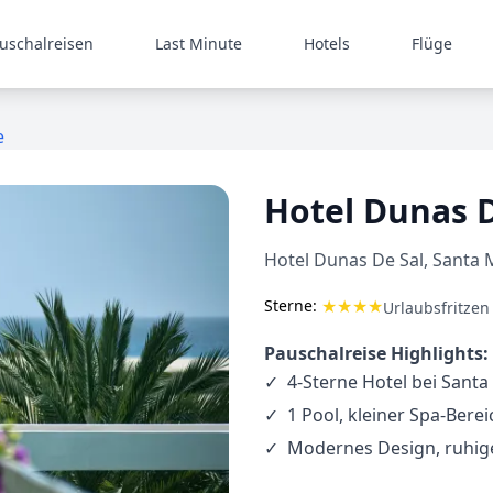
uschalreisen
Last Minute
Hotels
Flüge
e
Hotel Dunas D
Hotel Dunas De Sal, Santa 
★
★
★
★
Sterne:
Urlaubsfritzen
Pauschalreise Highlights:
4-Sterne Hotel bei Sant
1 Pool, kleiner Spa-Berei
Modernes Design, ruhig