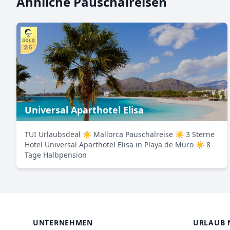
Ähnliche Pauschalreisen
Universal Aparthotel Elisa
TUI Urlaubsdeal ☀ Mallorca Pauschalreise ☀ 3 Sterne
Hotel Universal Aparthotel Elisa in Playa de Muro ☀ 8
Tage Halbpension
UNTERNEHMEN
URLAUB 