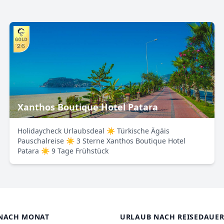
Xanthos Boutique Hotel Patara
Holidaycheck Urlaubsdeal ☀ Türkische Ägäis
Pauschalreise ☀ 3 Sterne Xanthos Boutique Hotel
Patara ☀ 9 Tage Frühstück
NACH MONAT
URLAUB NACH REISEDAUE