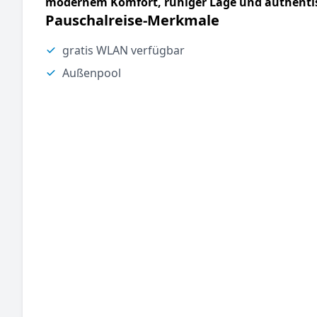
modernem Komfort, ruhiger Lage und authenti
Pauschalreise-Merkmale
gratis WLAN verfügbar
Außenpool