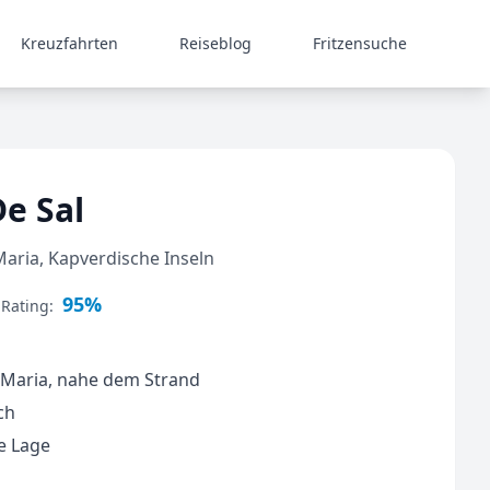
Kreuzfahrten
Reiseblog
Fritzensuche
e Sal
Maria, Kapverdische Inseln
95%
 Rating:
a Maria, nahe dem Strand
ch
e Lage