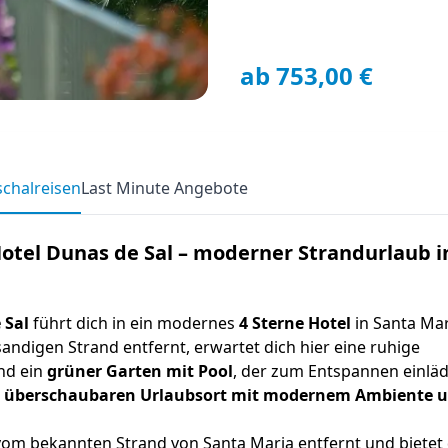
ab 753,00 €
chalreisen
Last Minute Angebote
Hotel Dunas de Sal – moderner Strandurlaub i
 Sal
führt dich in ein modernes
4 Sterne Hotel
in Santa Mar
andigen Strand entfernt, erwartet dich hier eine ruhige
nd ein
grüner Garten mit Pool
, der zum Entspannen einläd
n
überschaubaren Urlaubsort mit modernem Ambiente 
vom bekannten Strand von Santa Maria entfernt und bietet 