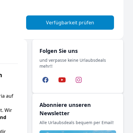
Verfügbarkeit prüfen
Folgen Sie uns
und verpasse keine Urlaubsdeals
mehr!!
n
Facebook
YouTube
Instagram
ia auf
Abonniere unseren
t. Wir
Newsletter
und
Alle Urlaubsdeals bequem per Email!
dir