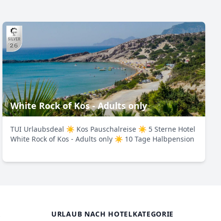
White Rock of Kos - Adults only
TUI Urlaubsdeal ☀ Kos Pauschalreise ☀ 5 Sterne Hotel
White Rock of Kos - Adults only ☀ 10 Tage Halbpension
R
URLAUB NACH HOTELKATEGORIE