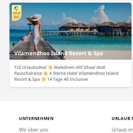
Vilamendhoo Island Resort & Spa
TUI Urlaubsdeal ☀ Malediven Alif Dhaal Atoll
Pauschalreise ☀ 4 Sterne Hotel Vilamendhoo Island
Resort & Spa ☀ 14 Tage All Inclusive
UNTERNEHMEN
URLAUB 
Wir über uns
Urlaub im