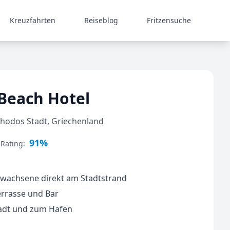
Kreuzfahrten
Reiseblog
Fritzensuche
 Beach Hotel
 Rhodos Stadt, Griechenland
91%
 Rating:
Erwachsene direkt am Stadtstrand
rrasse und Bar
tadt und zum Hafen