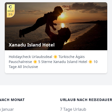
Xanadu Island Hotel
Holidaycheck Urlaubsdeal ☀ Türkische Ägäis
Pauschalreise ☀ 5 Sterne Xanadu Island Hotel ☀ 10
Tage All Inclusive
NACH MONAT
URLAUB NACH REISEDAUE
 Januar
7 Tage Urlaub