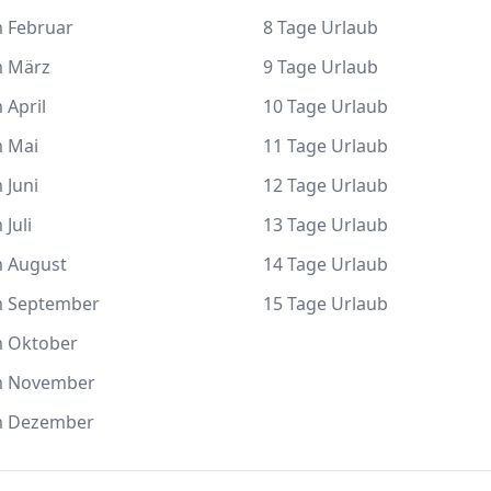
m Februar
8 Tage Urlaub
m März
9 Tage Urlaub
 April
10 Tage Urlaub
m Mai
11 Tage Urlaub
 Juni
12 Tage Urlaub
 Juli
13 Tage Urlaub
m August
14 Tage Urlaub
m September
15 Tage Urlaub
m Oktober
m November
m Dezember