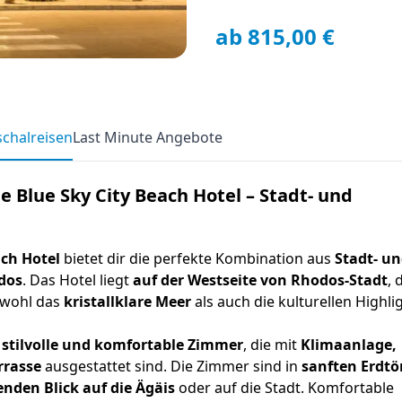
ab 815,00 €
chalreisen
Last Minute Angebote
e Blue Sky City Beach Hotel – Stadt- und
ach Hotel
bietet dir die perfekte Kombination aus
Stadt- u
dos
. Das Hotel liegt
auf der Westseite von Rhodos-Stadt
, 
owohl das
kristallklare Meer
als auch die kulturellen Highli
 stilvolle und komfortable Zimmer
, die mit
Klimaanlage,
rrasse
ausgestattet sind. Die Zimmer sind in
sanften Erdt
den Blick auf die Ägäis
oder auf die Stadt. Komfortable