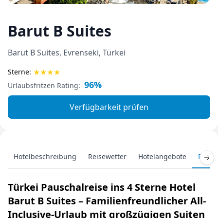
Barut B Suites
Barut B Suites, Evrenseki, Türkei
★
★
★
★
Sterne:
96%
Urlaubsfritzen Rating:
Verfügbarkeit prüfen
Hotelbeschreibung
Reisewetter
Hotelangebote
Pausc
Türkei Pauschalreise ins 4 Sterne Hotel
Barut B Suites – Familienfreundlicher All-
Inclusive-Urlaub mit großzügigen Suiten