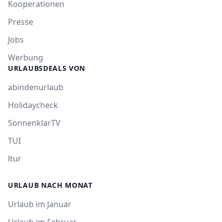
Kooperationen
Presse
Jobs
Werbung
URLAUBSDEALS VON
abindenurlaub
Holidaycheck
SonnenklarTV
TUI
ltur
URLAUB NACH MONAT
Urlaub im Januar