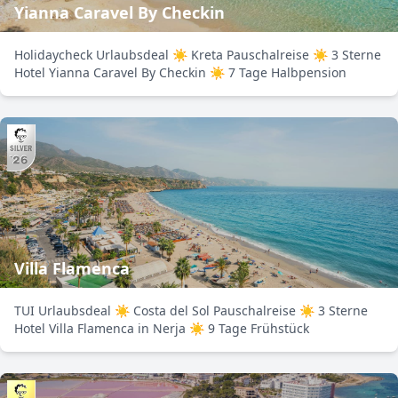
Yianna Caravel By Checkin
Holidaycheck Urlaubsdeal ☀ Kreta Pauschalreise ☀ 3 Sterne
Hotel Yianna Caravel By Checkin ☀ 7 Tage Halbpension
Villa Flamenca
TUI Urlaubsdeal ☀ Costa del Sol Pauschalreise ☀ 3 Sterne
Hotel Villa Flamenca in Nerja ☀ 9 Tage Frühstück