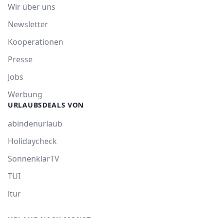
Wir über uns
Newsletter
Kooperationen
Presse
Jobs
Werbung
URLAUBSDEALS VON
abindenurlaub
Holidaycheck
SonnenklarTV
TUI
ltur