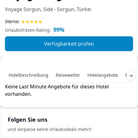
Voyage Sorgun, Side - Sorgun, Türkei
★
★
★
★
★
Sterne:
99%
Urlaubsfritzen Rating:
Verfügbarkeit prüfen
Hotelbeschreibung
Reisewetter
Hotelangebote
Pausc
Keine Last Minute Angebote für dieses Hotel
vorhanden.
Folgen Sie uns
und verpasse keine Urlaubsdeals mehr!!