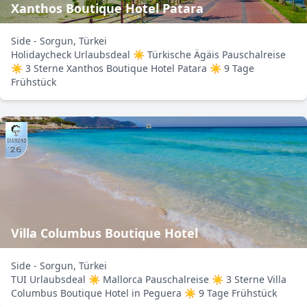
Xanthos Boutique Hotel Patara
Side - Sorgun, Türkei
Holidaycheck Urlaubsdeal ☀ Türkische Ägäis Pauschalreise
☀ 3 Sterne Xanthos Boutique Hotel Patara ☀ 9 Tage
Frühstück
Villa Columbus Boutique Hotel
Side - Sorgun, Türkei
TUI Urlaubsdeal ☀ Mallorca Pauschalreise ☀ 3 Sterne Villa
Columbus Boutique Hotel in Peguera ☀ 9 Tage Frühstück