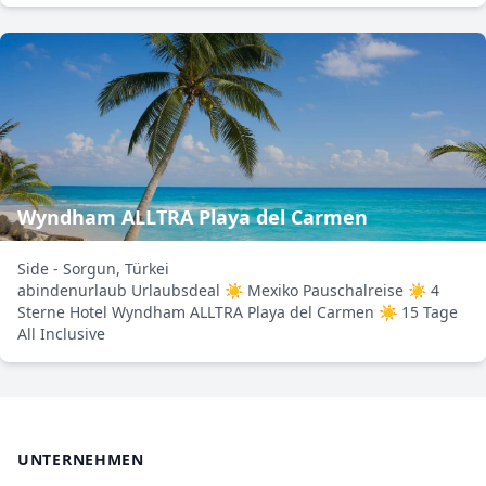
Wyndham ALLTRA Playa del Carmen
Side - Sorgun, Türkei
abindenurlaub Urlaubsdeal ☀ Mexiko Pauschalreise ☀ 4
Sterne Hotel Wyndham ALLTRA Playa del Carmen ☀ 15 Tage
All Inclusive
UNTERNEHMEN