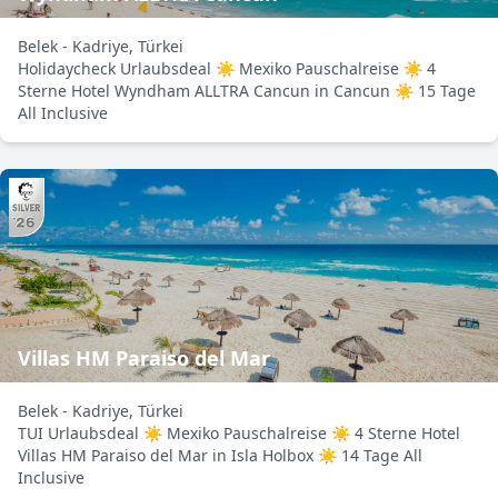
Belek - Kadriye, Türkei
Holidaycheck Urlaubsdeal ☀ Mexiko Pauschalreise ☀ 4
Sterne Hotel Wyndham ALLTRA Cancun in Cancun ☀ 15 Tage
All Inclusive
Villas HM Paraiso del Mar
Belek - Kadriye, Türkei
TUI Urlaubsdeal ☀ Mexiko Pauschalreise ☀ 4 Sterne Hotel
Villas HM Paraiso del Mar in Isla Holbox ☀ 14 Tage All
Inclusive