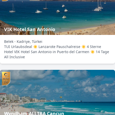
VIK Hotel San Antonio
Belek - Kadriye, Türkei
TUI Urlaubsdeal ☀ Lanzarote Pauschalreise ☀ 4 Sterne
Hotel VIK Hotel San Antonio in Puerto del Carmen ☀ 14 Tage
All Inclusive
Wyndham ALLTRA Cancun