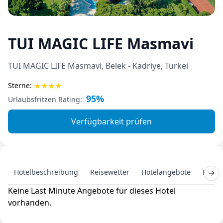
TUI MAGIC LIFE Masmavi
TUI MAGIC LIFE Masmavi, Belek - Kadriye, Türkei
★
★
★
★
Sterne:
95%
Urlaubsfritzen Rating:
Verfügbarkeit prüfen
Hotelbeschreibung
Reisewetter
Hotelangebote
Pausc
Keine Last Minute Angebote für dieses Hotel
vorhanden.