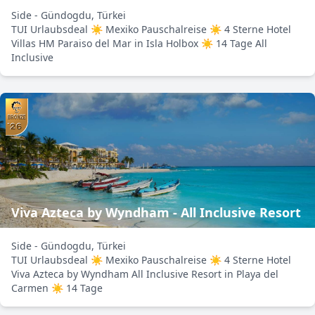
Side - Gündogdu, Türkei
TUI Urlaubsdeal ☀ Mexiko Pauschalreise ☀ 4 Sterne Hotel
Villas HM Paraiso del Mar in Isla Holbox ☀ 14 Tage All
Inclusive
Viva Azteca by Wyndham - All Inclusive Resort
Side - Gündogdu, Türkei
TUI Urlaubsdeal ☀ Mexiko Pauschalreise ☀ 4 Sterne Hotel
Viva Azteca by Wyndham All Inclusive Resort in Playa del
Carmen ☀ 14 Tage