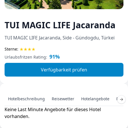
TUI MAGIC LIFE Jacaranda
TUI MAGIC LIFE Jacaranda, Side - Gündogdu, Türkei
★
★
★
★
Sterne:
91%
Urlaubsfritzen Rating:
Verfügbarkeit prüfen
Hotelbeschreibung
Reisewetter
Hotelangebote
Pausc
Keine Last Minute Angebote für dieses Hotel
vorhanden.