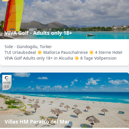
VIVA Golf - Adults only 18+
Side - Gündogdu, Türkei
TUI Urlaubsdeal ☀ Mallorca Pauschalreise ☀ 4 Sterne Hotel
VIVA Golf Adults only 18+ in Alcudia ☀ 8 Tage Vollpension
Villas HM Paraiso del Mar