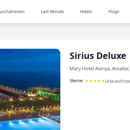
uschalreisen
Last Minute
Hotels
Flüge
Sirius Deluxe
Mary Hotel Alanya, Avsallar,
★
★
★
★
★
Sterne:
Urlaubsfritz