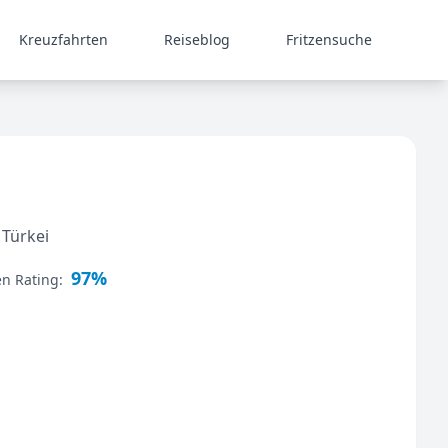
Kreuzfahrten
Reiseblog
Fritzensuche
 Türkei
97%
en Rating: