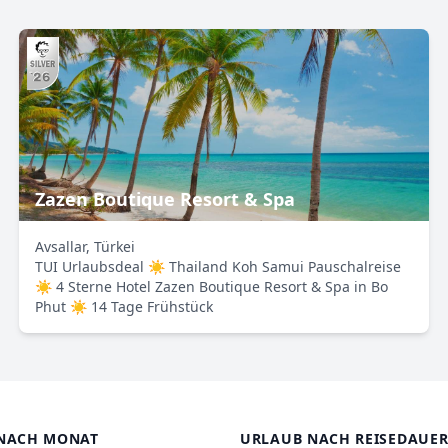
Zazen Boutique Resort & Spa
Avsallar, Türkei
TUI Urlaubsdeal ☀ Thailand Koh Samui Pauschalreise
☀ 4 Sterne Hotel Zazen Boutique Resort & Spa in Bo
Phut ☀ 14 Tage Frühstück
NACH MONAT
URLAUB NACH REISEDAUE