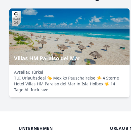
Villas HM Paraiso del Mar
Avsallar, Türkei
TUI Urlaubsdeal ☀ Mexiko Pauschalreise ☀ 4 Sterne
Hotel Villas HM Paraiso del Mar in Isla Holbox ☀ 14
Tage All Inclusive
UNTERNEHMEN
URLAUB 