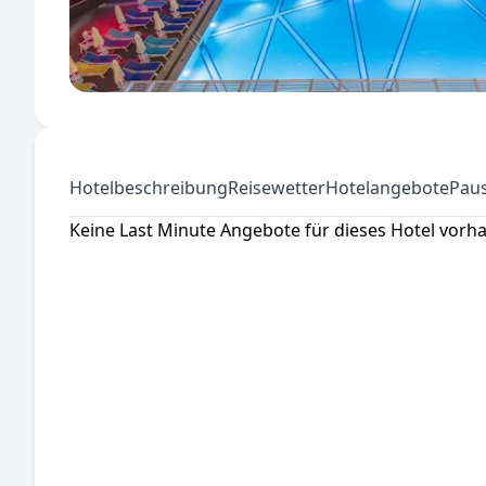
Hotelbeschreibung
Reisewetter
Hotelangebote
Paus
Keine Last Minute Angebote für dieses Hotel vorh