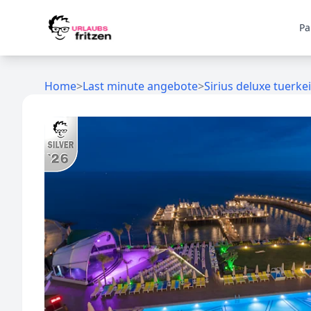
Skip to content
Pa
Home
>
Last minute angebote
>
Sirius deluxe tuerkei