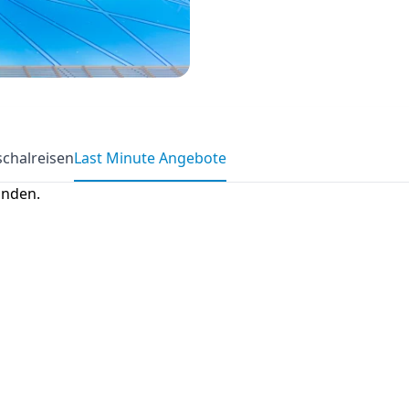
chalreisen
Last Minute Angebote
anden.