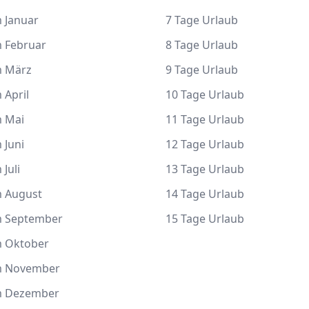
 Januar
7 Tage Urlaub
m Februar
8 Tage Urlaub
m März
9 Tage Urlaub
 April
10 Tage Urlaub
m Mai
11 Tage Urlaub
 Juni
12 Tage Urlaub
 Juli
13 Tage Urlaub
m August
14 Tage Urlaub
m September
15 Tage Urlaub
m Oktober
m November
m Dezember