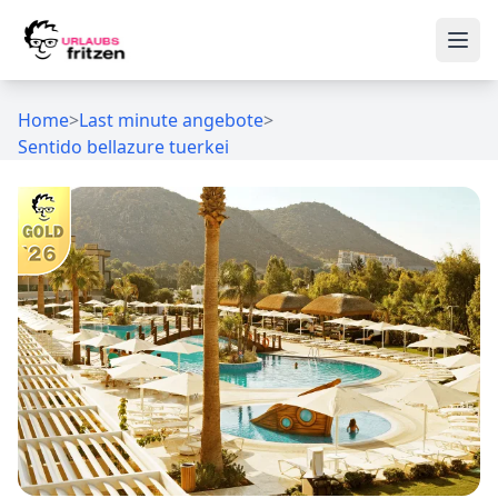
Skip to content
Ope
Home
>
Last minute angebote
>
Sentido bellazure tuerkei