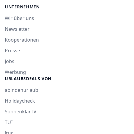
UNTERNEHMEN
Wir über uns
Newsletter
Kooperationen
Presse
Jobs
Werbung
URLAUBSDEALS VON
abindenurlaub
Holidaycheck
SonnenklarTV
TUI
ltur