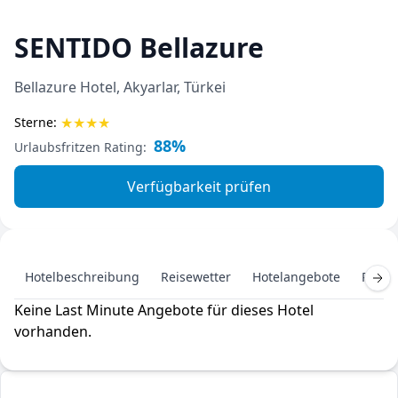
SENTIDO Bellazure
Bellazure Hotel, Akyarlar, Türkei
★
★
★
★
Sterne:
88%
Urlaubsfritzen Rating:
Verfügbarkeit prüfen
Hotelbeschreibung
Reisewetter
Hotelangebote
Pausc
Keine Last Minute Angebote für dieses Hotel
vorhanden.