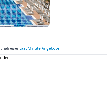
chalreisen
Last Minute Angebote
anden.