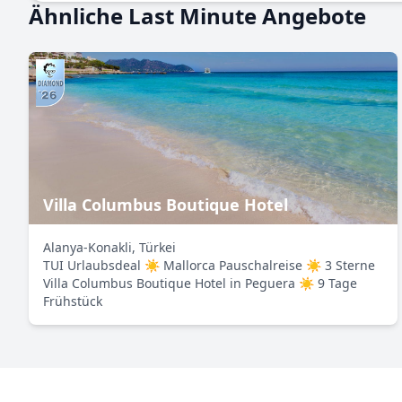
Ähnliche Last Minute Angebote
Villa Columbus Boutique Hotel
Alanya-Konakli, Türkei
TUI Urlaubsdeal ☀ Mallorca Pauschalreise ☀ 3 Sterne
Villa Columbus Boutique Hotel in Peguera ☀ 9 Tage
Frühstück