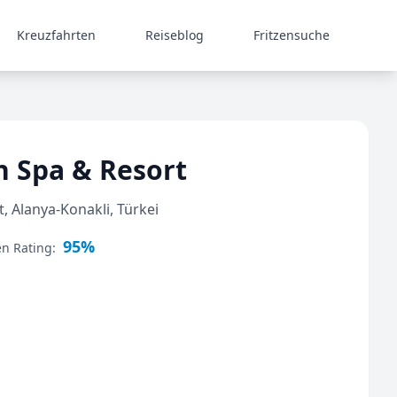
Kreuzfahrten
Reiseblog
Fritzensuche
h Spa & Resort
, Alanya-Konakli, Türkei
95%
en Rating: