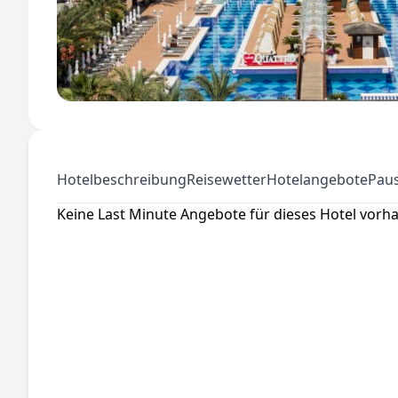
Hotelbeschreibung
Reisewetter
Hotelangebote
Paus
Keine Last Minute Angebote für dieses Hotel vorh