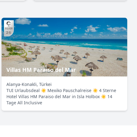
Villas HM Paraiso del Mar
Alanya-Konakli, Türkei
TUI Urlaubsdeal ☀ Mexiko Pauschalreise ☀ 4 Sterne
Hotel Villas HM Paraiso del Mar in Isla Holbox ☀ 14
Tage All Inclusive