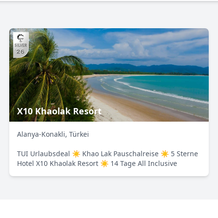
X10 Khaolak Resort
Alanya-Konakli, Türkei
TUI Urlaubsdeal ☀ Khao Lak Pauschalreise ☀ 5 Sterne
Hotel X10 Khaolak Resort ☀ 14 Tage All Inclusive