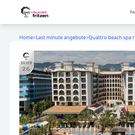
Skip to content
Pa
Home
>
Last minute angebote
>
Quattro beach spa r