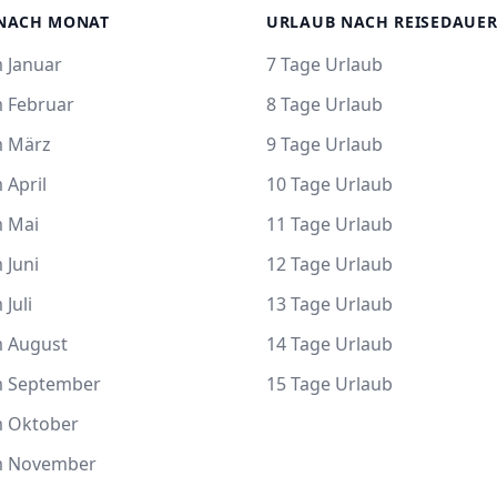
NACH MONAT
URLAUB NACH REISEDAUE
 Januar
7 Tage Urlaub
m Februar
8 Tage Urlaub
m März
9 Tage Urlaub
 April
10 Tage Urlaub
m Mai
11 Tage Urlaub
 Juni
12 Tage Urlaub
 Juli
13 Tage Urlaub
m August
14 Tage Urlaub
m September
15 Tage Urlaub
m Oktober
m November