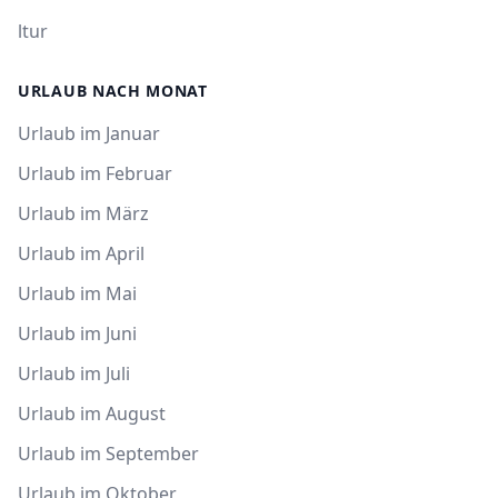
ltur
URLAUB NACH MONAT
Urlaub im Januar
Urlaub im Februar
Urlaub im März
Urlaub im April
Urlaub im Mai
Urlaub im Juni
Urlaub im Juli
Urlaub im August
Urlaub im September
Urlaub im Oktober