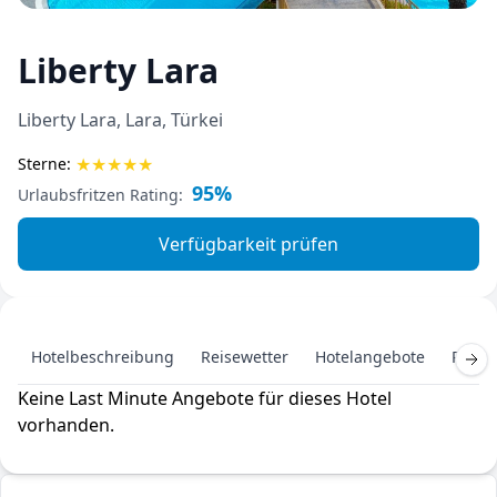
Liberty Lara
Liberty Lara, Lara, Türkei
★
★
★
★
★
Sterne:
95%
Urlaubsfritzen Rating:
Verfügbarkeit prüfen
Hotelbeschreibung
Reisewetter
Hotelangebote
Pausc
Keine Last Minute Angebote für dieses Hotel
vorhanden.