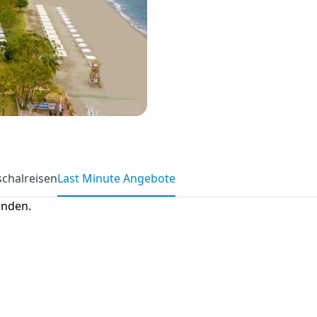
chalreisen
Last Minute Angebote
anden.