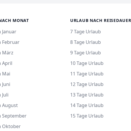
NACH MONAT
URLAUB NACH REISEDAUE
 Januar
7 Tage Urlaub
m Februar
8 Tage Urlaub
m März
9 Tage Urlaub
 April
10 Tage Urlaub
m Mai
11 Tage Urlaub
 Juni
12 Tage Urlaub
 Juli
13 Tage Urlaub
m August
14 Tage Urlaub
m September
15 Tage Urlaub
m Oktober