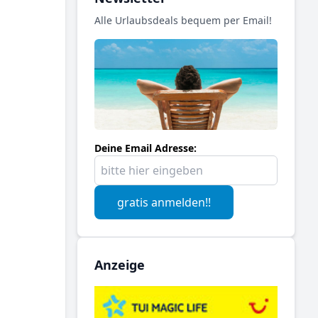
Alle Urlaubsdeals bequem per Email!
Deine Email Adresse:
gratis anmelden!!
Anzeige