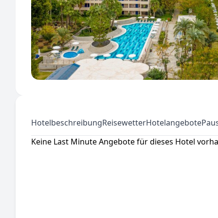
Hotelbeschreibung
Reisewetter
Hotelangebote
Paus
Keine Last Minute Angebote für dieses Hotel vorh