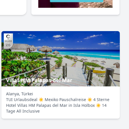
Villas HM Palapas del Mar
Alanya, Türkei
TUI Urlaubsdeal ☀ Mexiko Pauschalreise ☀ 4 Sterne
Hotel Villas HM Palapas del Mar in Isla Holbox ☀ 14
Tage All Inclusive