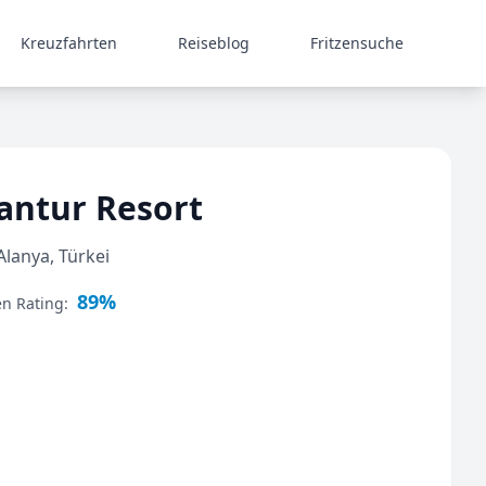
Kreuzfahrten
Reiseblog
Fritzensuche
ntur Resort
lanya, Türkei
89%
en Rating: