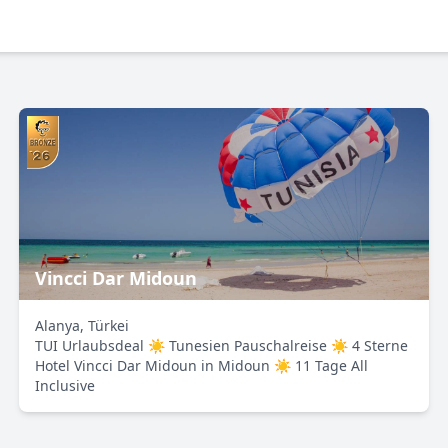
Vincci Dar Midoun
Alanya, Türkei
TUI Urlaubsdeal ☀ Tunesien Pauschalreise ☀ 4 Sterne
Hotel Vincci Dar Midoun in Midoun ☀ 11 Tage All
Inclusive