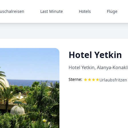
uschalreisen
Last Minute
Hotels
Flüge
Hotel Yetkin
Hotel Yetkin, Alanya-Konakli
★
★
★
★
Sterne:
Urlaubsfritzen