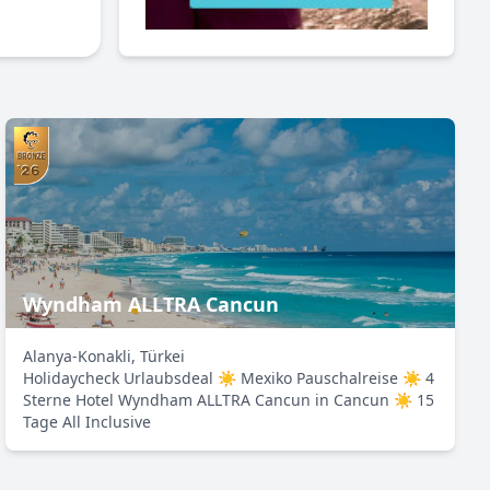
Wyndham ALLTRA Cancun
Alanya-Konakli, Türkei
Holidaycheck Urlaubsdeal ☀ Mexiko Pauschalreise ☀ 4
Sterne Hotel Wyndham ALLTRA Cancun in Cancun ☀ 15
Tage All Inclusive