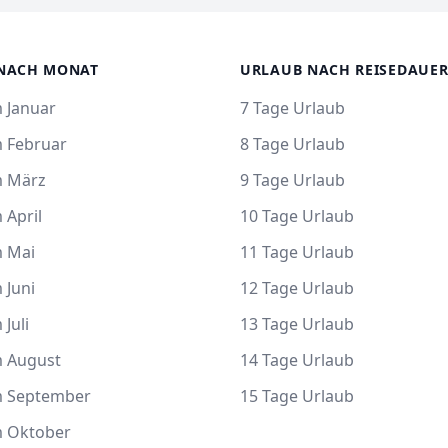
NACH MONAT
URLAUB NACH REISEDAUE
 Januar
7 Tage Urlaub
m Februar
8 Tage Urlaub
m März
9 Tage Urlaub
 April
10 Tage Urlaub
m Mai
11 Tage Urlaub
 Juni
12 Tage Urlaub
 Juli
13 Tage Urlaub
m August
14 Tage Urlaub
m September
15 Tage Urlaub
m Oktober