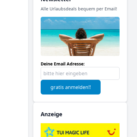
Alle Urlaubsdeals bequem per Email!
Deine Email Adresse:
gratis anmelden!!
Anzeige