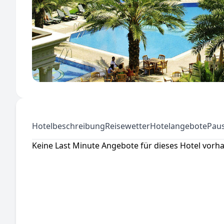
Hotelbeschreibung
Reisewetter
Hotelangebote
Paus
Keine Last Minute Angebote für dieses Hotel vorh