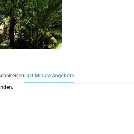
chalreisen
Last Minute Angebote
anden.