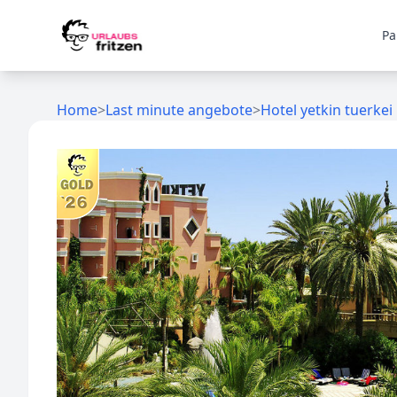
Skip to content
Pa
Home
>
Last minute angebote
>
Hotel yetkin tuerkei