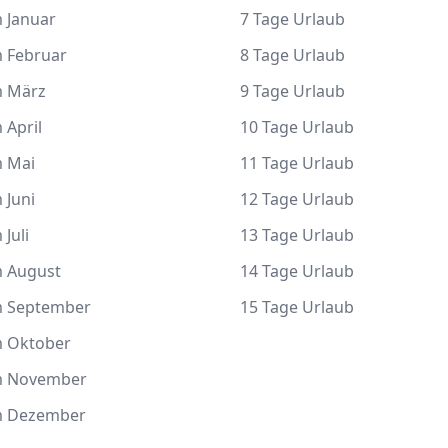
 Januar
7 Tage Urlaub
m Februar
8 Tage Urlaub
m März
9 Tage Urlaub
 April
10 Tage Urlaub
m Mai
11 Tage Urlaub
 Juni
12 Tage Urlaub
 Juli
13 Tage Urlaub
m August
14 Tage Urlaub
m September
15 Tage Urlaub
m Oktober
m November
m Dezember