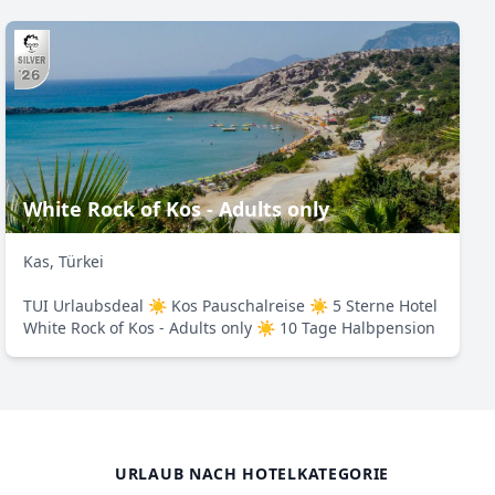
White Rock of Kos - Adults only
Kas, Türkei
TUI Urlaubsdeal ☀ Kos Pauschalreise ☀ 5 Sterne Hotel
White Rock of Kos - Adults only ☀ 10 Tage Halbpension
R
URLAUB NACH HOTELKATEGORIE