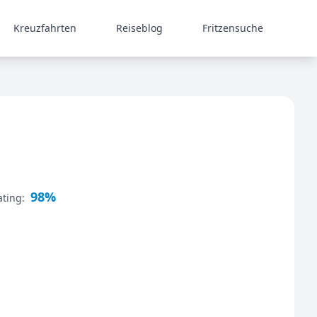
Kreuzfahrten
Reiseblog
Fritzensuche
98%
Rating: