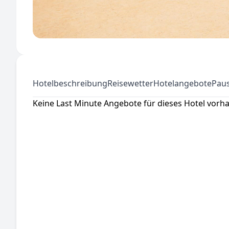
Hotelbeschreibung
Reisewetter
Hotelangebote
Paus
Keine Last Minute Angebote für dieses Hotel vorh