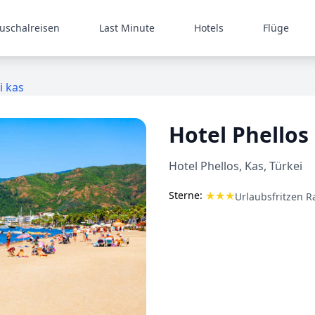
uschalreisen
Last Minute
Hotels
Flüge
i kas
Hotel Phellos
Hotel Phellos, Kas, Türkei
★
★
★
Sterne:
Urlaubsfritzen 