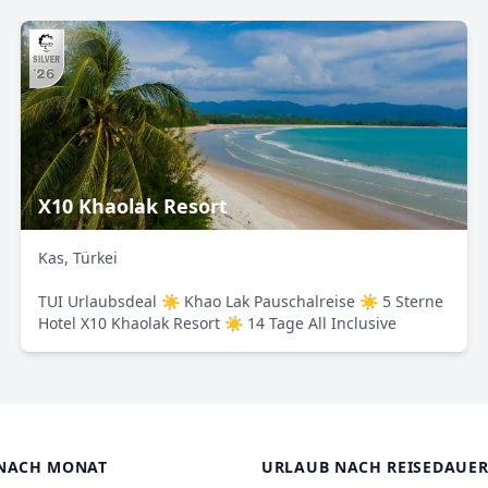
X10 Khaolak Resort
Kas, Türkei
TUI Urlaubsdeal ☀ Khao Lak Pauschalreise ☀ 5 Sterne
Hotel X10 Khaolak Resort ☀ 14 Tage All Inclusive
NACH MONAT
URLAUB NACH REISEDAUE