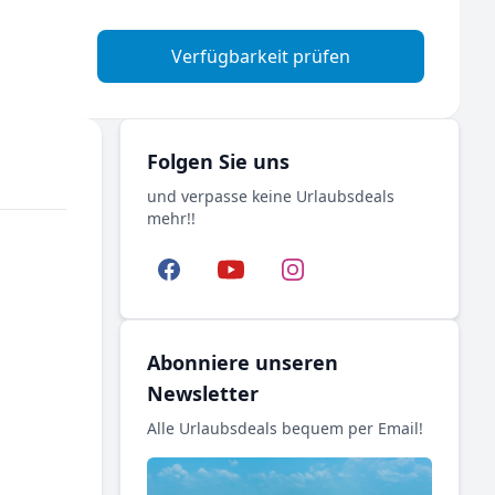
Verfügbarkeit prüfen
Folgen Sie uns
und verpasse keine Urlaubsdeals
mehr!!
Facebook
YouTube
Instagram
Abonniere unseren
Newsletter
Alle Urlaubsdeals bequem per Email!