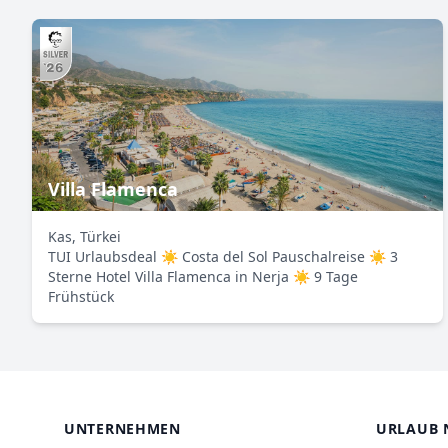
Villa Flamenca
Kas, Türkei
TUI Urlaubsdeal ☀ Costa del Sol Pauschalreise ☀ 3
Sterne Hotel Villa Flamenca in Nerja ☀ 9 Tage
Frühstück
UNTERNEHMEN
URLAUB 