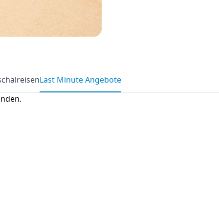
chalreisen
Last Minute Angebote
anden.