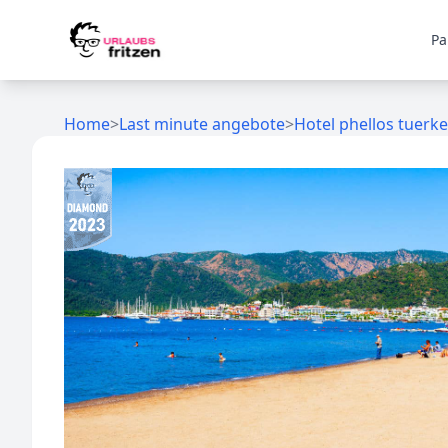
Skip to content
Pa
Home
>
Last minute angebote
>
Hotel phellos tuerke