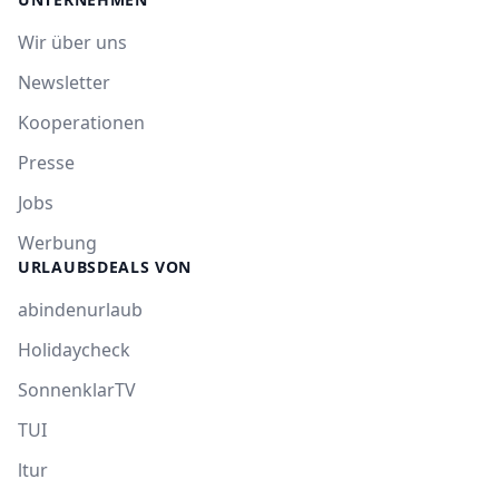
Wir über uns
Newsletter
Kooperationen
Presse
Jobs
Werbung
URLAUBSDEALS VON
abindenurlaub
Holidaycheck
SonnenklarTV
TUI
ltur