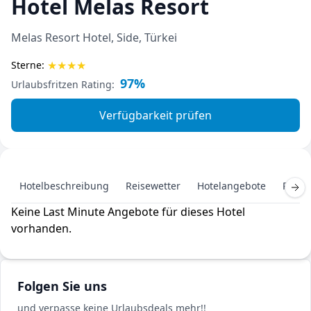
Hotel Melas Resort
Melas Resort Hotel, Side, Türkei
★
★
★
★
Sterne:
97%
Urlaubsfritzen Rating:
Verfügbarkeit prüfen
Hotelbeschreibung
Reisewetter
Hotelangebote
Pausc
Keine Last Minute Angebote für dieses Hotel
vorhanden.
Folgen Sie uns
und verpasse keine Urlaubsdeals mehr!!