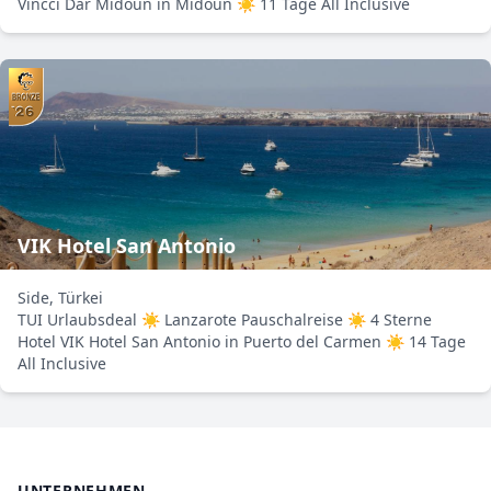
Vincci Dar Midoun in Midoun ☀ 11 Tage All Inclusive
VIK Hotel San Antonio
Side, Türkei
TUI Urlaubsdeal ☀ Lanzarote Pauschalreise ☀ 4 Sterne
Hotel VIK Hotel San Antonio in Puerto del Carmen ☀ 14 Tage
All Inclusive
UNTERNEHMEN