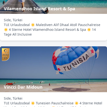
Vilamendhoo Island Resort & Spa
Side, Türkei
TUI Urlaubsdeal ☀ Malediven Alif Dhaal Atoll Pauschalreise
☀ 4 Sterne Hotel Vilamendhoo Island Resort & Spa ☀ 14
Tage All Inclusive
Vincci Dar Midoun
Side, Türkei
TUI Urlaubsdeal ☀ Tunesien Pauschalreise ☀ 4 Sterne Hotel