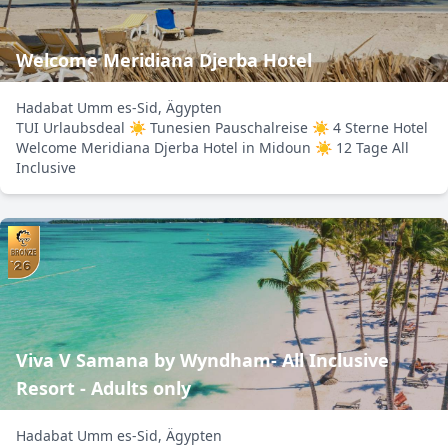
Welcome Meridiana Djerba Hotel
Hadabat Umm es-Sid, Ägypten
TUI Urlaubsdeal ☀ Tunesien Pauschalreise ☀ 4 Sterne Hotel
Welcome Meridiana Djerba Hotel in Midoun ☀ 12 Tage All
Inclusive
Viva V Samana by Wyndham- All Inclusive
Resort - Adults only
Hadabat Umm es-Sid, Ägypten