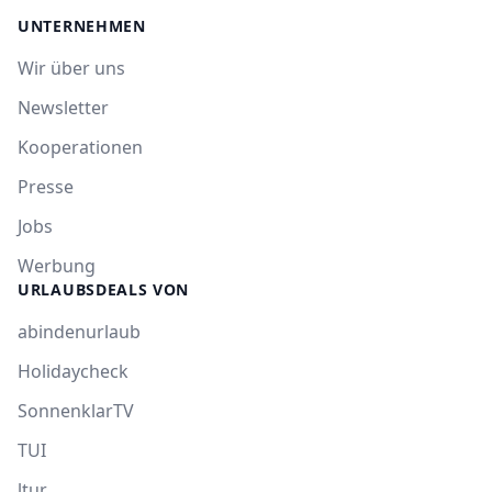
UNTERNEHMEN
Wir über uns
Newsletter
Kooperationen
Presse
Jobs
Werbung
URLAUBSDEALS VON
abindenurlaub
Holidaycheck
SonnenklarTV
TUI
ltur