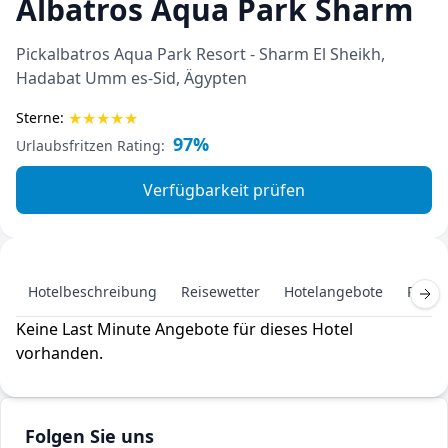
Albatros Aqua Park Sharm
Pickalbatros Aqua Park Resort - Sharm El Sheikh,
Hadabat Umm es-Sid, Ägypten
★
★
★
★
★
Sterne:
97%
Urlaubsfritzen Rating:
Verfügbarkeit prüfen
Hotelbeschreibung
Reisewetter
Hotelangebote
Pausc
Keine Last Minute Angebote für dieses Hotel
vorhanden.
Folgen Sie uns