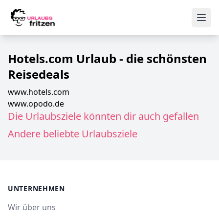
Skip to content
Ope
Hotels.com Urlaub - die schönsten
Reisedeals
www.hotels.com
www.opodo.de
Die Urlaubsziele könnten dir auch gefallen
Andere beliebte Urlaubsziele
UNTERNEHMEN
Wir über uns