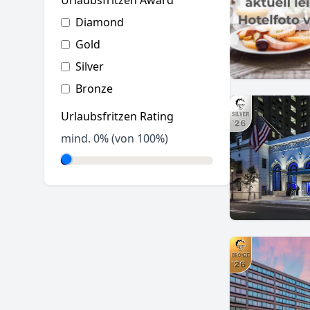
Urlaubsfritzen Award
Diamond
Gold
Silver
Bronze
Urlaubsfritzen Rating
mind.
0
% (von 100%)