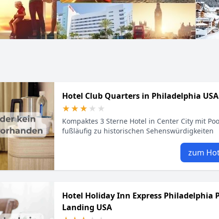
Hotel Club Quarters in Philadelphia USA
★★★★★
★★★★★
Kompaktes 3 Sterne Hotel in Center City mit Poo
fußläufig zu historischen Sehenswürdigkeiten
zum Hot
Hotel Holiday Inn Express Philadelphia 
Landing USA