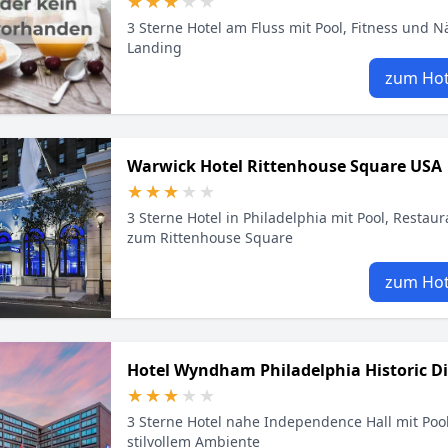
★★★★★
★★★★★
3 Sterne Hotel am Fluss mit Pool, Fitness und N
Landing
zum Hot
Warwick Hotel Rittenhouse Square USA
★★★★★
★★★★★
3 Sterne Hotel in Philadelphia mit Pool, Resta
zum Rittenhouse Square
zum Hot
Hotel Wyndham Philadelphia Historic Di
★★★★★
★★★★★
3 Sterne Hotel nahe Independence Hall mit Poo
stilvollem Ambiente