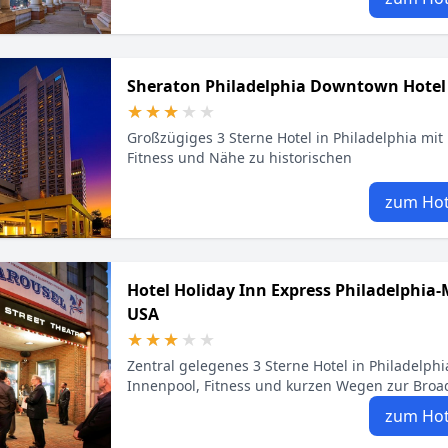
Sheraton Philadelphia Downtown Hotel
★★★★★
★★★★★
Großzügiges 3 Sterne Hotel in Philadelphia mit
Fitness und Nähe zu historischen
zum Hot
Hotel Holiday Inn Express Philadelphia
USA
★★★★★
★★★★★
Zentral gelegenes 3 Sterne Hotel in Philadelphi
Innenpool, Fitness und kurzen Wegen zur Broad
zum Hot