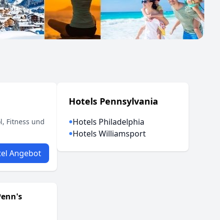
Hotels Pennsylvania
Hotels Philadelphia
l, Fitness und
Hotels Williamsport
el Angebot
Penn's