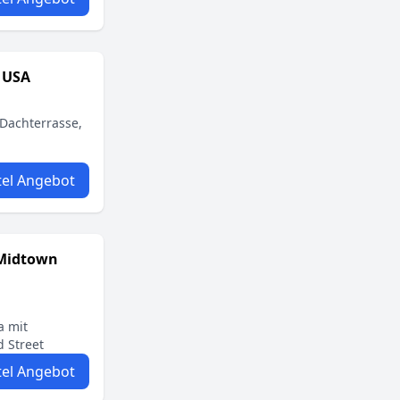
 USA
 Dachterrasse,
el Angebot
-Midtown
a mit
 Street
el Angebot