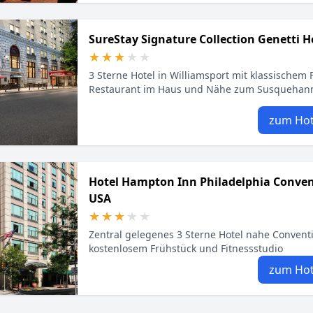
SureStay Signature Collection Genetti H
★★★★★
★★★★★
3 Sterne Hotel in Williamsport mit klassischem Fl
Restaurant im Haus und Nähe zum Susquehann
zum Hot
Hotel Hampton Inn Philadelphia Conven
USA
★★★★★
★★★★★
Zentral gelegenes 3 Sterne Hotel nahe Convent
kostenlosem Frühstück und Fitnessstudio
zum Hot