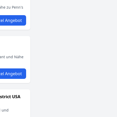
ähe zu Penn's
el Angebot
urant und Nähe
el Angebot
strict USA
l und