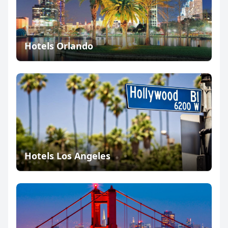
Hotels Orlando
Hotels Los Angeles