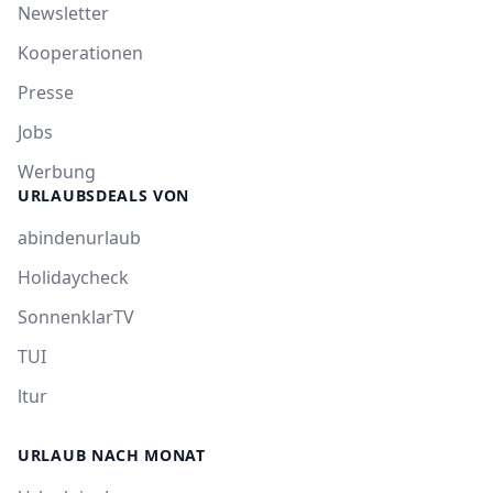
Newsletter
Kooperationen
Presse
Jobs
Werbung
URLAUBSDEALS VON
abindenurlaub
Holidaycheck
SonnenklarTV
TUI
ltur
URLAUB NACH MONAT