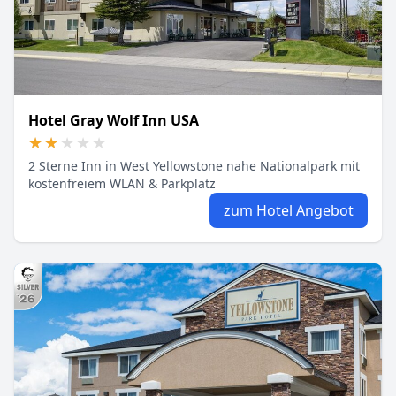
Hotel Gray Wolf Inn USA
★★★★★
★★★★★
2 Sterne Inn in West Yellowstone nahe Nationalpark mit
kostenfreiem WLAN & Parkplatz
zum Hotel Angebot