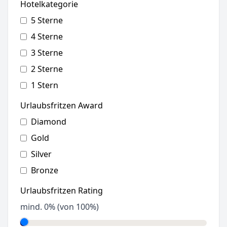
Hotelkategorie
5 Sterne
4 Sterne
3 Sterne
2 Sterne
1 Stern
Urlaubsfritzen Award
Diamond
Gold
Silver
Bronze
Urlaubsfritzen Rating
mind.
0
% (von 100%)