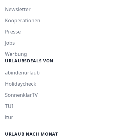
Newsletter
Kooperationen
Presse
Jobs
Werbung
URLAUBSDEALS VON
abindenurlaub
Holidaycheck
SonnenklarTV
TUI
ltur
URLAUB NACH MONAT