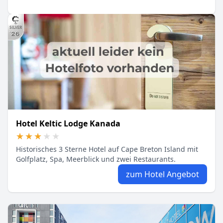
Hotel Keltic Lodge Kanada
★★★★★
★★★★★
Historisches 3 Sterne Hotel auf Cape Breton Island mit
Golfplatz, Spa, Meerblick und zwei Restaurants.
zum Hotel Angebot