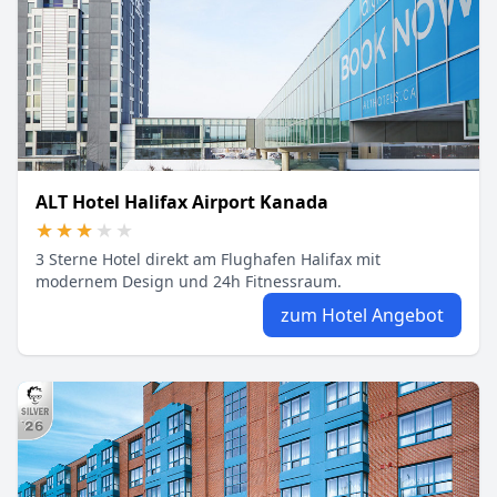
ALT Hotel Halifax Airport Kanada
★★★★★
★★★★★
3 Sterne Hotel direkt am Flughafen Halifax mit
modernem Design und 24h Fitnessraum.
zum Hotel Angebot