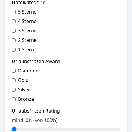
Hotelkategorie
5 Sterne
4 Sterne
3 Sterne
2 Sterne
1 Stern
Urlaubsfritzen Award
Diamond
Gold
Silver
Bronze
Urlaubsfritzen Rating
mind.
0
% (von 100%)