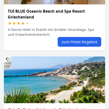
TUI BLUE Oceanis Beach and Spa Resort
Griechenland
★★★★★
★★★★★
4 Sterne Hotel in Psalidi mit direkter Strandlage, Spa
und Erwachsenenbereich.
zum Hotel Angebot