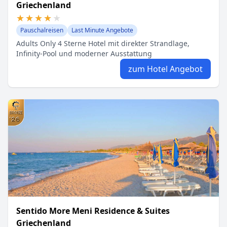
Griechenland
★★★★★
★★★★★
Pauschalreisen
Last Minute Angebote
Adults Only 4 Sterne Hotel mit direkter Strandlage,
Infinity-Pool und moderner Ausstattung
zum Hotel Angebot
Sentido More Meni Residence & Suites
Griechenland