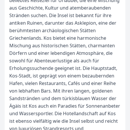
beliebtes Reiseziel für Urlauber, die eine Mischung
aus Geschichte, Kultur und atemberaubenden
Stränden suchen. Die Insel ist bekannt für ihre
antiken Ruinen, darunter das Asklepion, eine der
berühmtesten archäologischen Stätten
Griechenlands. Kos bietet eine harmonische
Mischung aus historischen Stätten, charmanten
Dörfern und einer lebendigen Atmosphäre, die
sowohl für Abenteuerlustige als auch für
Erholungssuchende geeignet ist. Die Hauptstadt,
Kos-Stadt, ist geprägt von einem bezaubernden
Hafen, vielen Restaurants, Cafés und einer Reihe
von lebhaften Bars. Mit ihren langen, goldenen
Sandstränden und dem türkisblauen Wasser der
Ägäis ist Kos auch ein Paradies für Sonnenanbeter
und Wassersportler. Die Hotellandschaft auf Kos
ist ebenso vielfältig wie die Insel selbst und reicht
von luxuriösen Strandresorts und