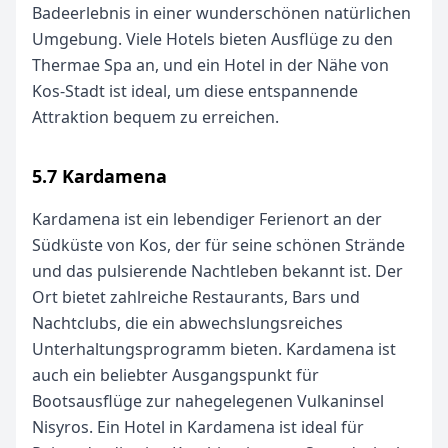
Badeerlebnis in einer wunderschönen natürlichen
Umgebung. Viele Hotels bieten Ausflüge zu den
Thermae Spa an, und ein Hotel in der Nähe von
Kos-Stadt ist ideal, um diese entspannende
Attraktion bequem zu erreichen.
5.7 Kardamena
Kardamena ist ein lebendiger Ferienort an der
Südküste von Kos, der für seine schönen Strände
und das pulsierende Nachtleben bekannt ist. Der
Ort bietet zahlreiche Restaurants, Bars und
Nachtclubs, die ein abwechslungsreiches
Unterhaltungsprogramm bieten. Kardamena ist
auch ein beliebter Ausgangspunkt für
Bootsausflüge zur nahegelegenen Vulkaninsel
Nisyros. Ein Hotel in Kardamena ist ideal für