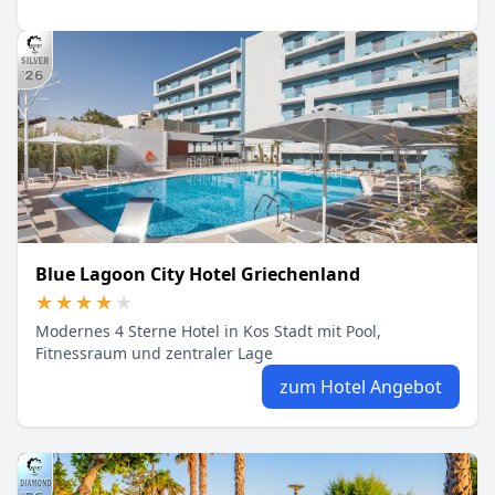
Blue Lagoon City Hotel Griechenland
★★★★★
★★★★★
Modernes 4 Sterne Hotel in Kos Stadt mit Pool,
Fitnessraum und zentraler Lage
zum Hotel Angebot