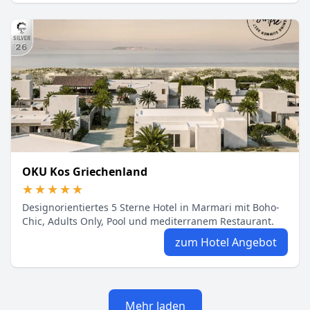
OKU Kos Griechenland
★★★★★
★★★★★
Designorientiertes 5 Sterne Hotel in Marmari mit Boho-
Chic, Adults Only, Pool und mediterranem Restaurant.
zum Hotel Angebot
Mehr laden