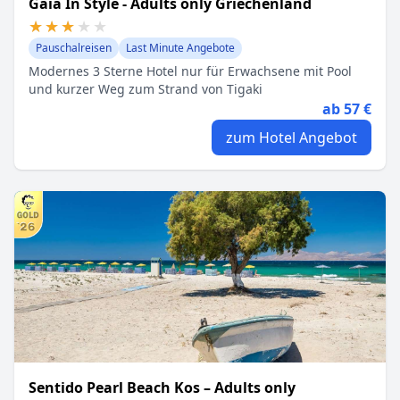
Gaia In Style - Adults only Griechenland
★★★★★
★★★★★
Pauschalreisen
Last Minute Angebote
Modernes 3 Sterne Hotel nur für Erwachsene mit Pool
und kurzer Weg zum Strand von Tigaki
ab 57 €
zum Hotel Angebot
Sentido Pearl Beach Kos – Adults only