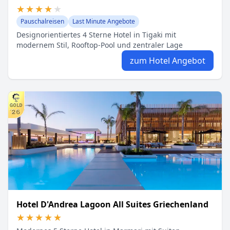
★★★★★
★★★★★
Pauschalreisen
Last Minute Angebote
Designorientiertes 4 Sterne Hotel in Tigaki mit
modernem Stil, Rooftop-Pool und zentraler Lage
zum Hotel Angebot
Hotel D'Andrea Lagoon All Suites Griechenland
★★★★★
★★★★★