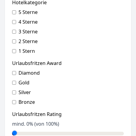
Hotelkategorie
5 Sterne
4 Sterne
3 Sterne
2 Sterne
1 Stern
Urlaubsfritzen Award
Diamond
Gold
Silver
Bronze
Urlaubsfritzen Rating
mind.
0
% (von 100%)