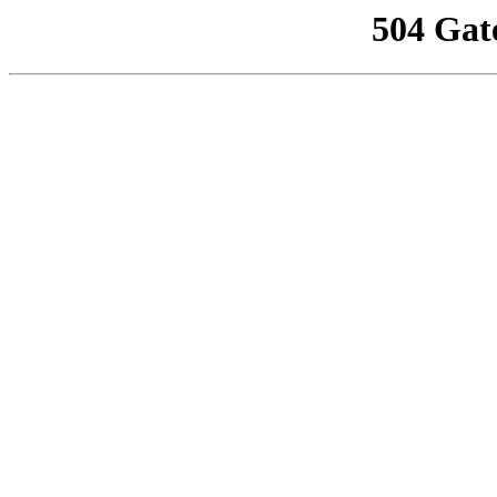
504 Gat